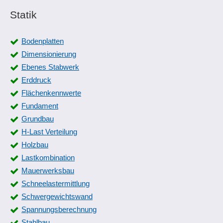
Statik
Bodenplatten
Dimensionierung
Ebenes Stabwerk
Erddruck
Flächenkennwerte
Fundament
Grundbau
H-Last Verteilung
Holzbau
Lastkombination
Mauerwerksbau
Schneelastermittlung
Schwergewichtswand
Spannungsberechnung
Stahlbau