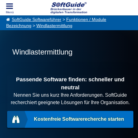
Brückenbauer in der
digitalen Transformation
SoftGuide Softwareführer
>
Funktionen / Module
Bezeichnung
>
Windlastermittlung
Windlastermittlung
Passende Software finden: schneller und
neutral
Nennen Sie uns kurz Ihre Anforderungen. SoftGuide
recherchiert geeignete Lösungen für Ihre Organisation.
Kostenfreie Softwarerecherche starten