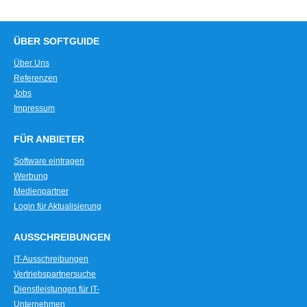
ÜBER SOFTGUIDE
Über Uns
Referenzen
Jobs
Impressum
FÜR ANBIETER
Software eintragen
Werbung
Medienpartner
Login für Aktualisierung
AUSSCHREIBUNGEN
IT-Ausschreibungen
Vertriebspartnersuche
Dienstleistungen für IT-
Unternehmen