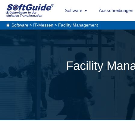
Software
Ausschreibungen
Brückenbauer in der
digitalen Transformation
Software
>
IT-Messen
> Facility Management
Facility Man