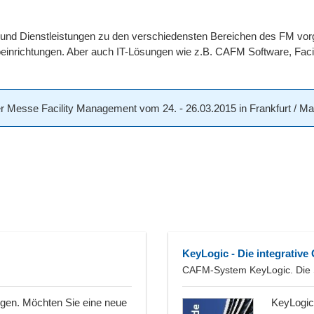
und Dienstleistungen zu den verschiedensten Bereichen des FM vor
inrichtungen. Aber auch IT-Lösungen wie z.B. CAFM Software, Faci
Messe Facility Management vom 24. - 26.03.2015 in Frankfurt / Main 
KeyLogic - Die integrativ
CAFM-System KeyLogic. Die 
ngen. Möchten Sie eine neue
KeyLogic 