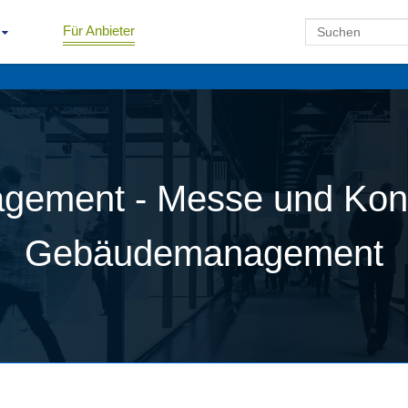
Für Anbieter
agement - Messe und Kon
Gebäudemanagement