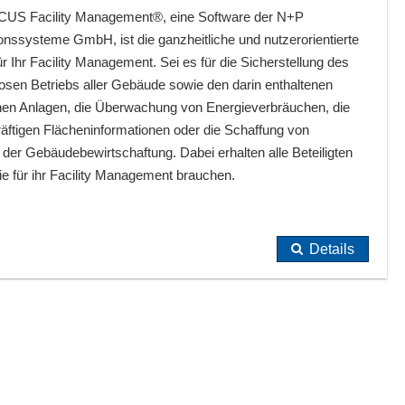
S Facility Management®, eine Software der N+P
onssysteme GmbH, ist die ganzheitliche und nutzerorientierte
r Ihr Facility Management. Sei es für die Sicherstellung des
osen Betriebs aller Gebäude sowie den darin enthaltenen
hen Anlagen, die Überwachung von Energieverbräuchen, die
räftigen Flächeninformationen oder die Schaffung von
der Gebäudebewirtschaftung. Dabei erhalten alle Beteiligten
 für ihr Facility Management brauchen.
Details