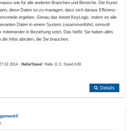
auso wie für alle anderen Branchen und Bereiche. Die Kunst
arin, diese Daten so zu managen, dass sich daraus Effizienz-
nvorteile ergeben. Genau das leistet KeyLogic. Indem es alle
relevanten Daten in einem System zusammenführt, sinnvoll
k miteinander in Beziehung setzt. Das heißt: Sie haben alles
 die Infos abrufen, die Sie brauchen.
 27.02.2014 ,
Halle/Stand
: Halle 11.0, Stand A30
Details
agement®
e