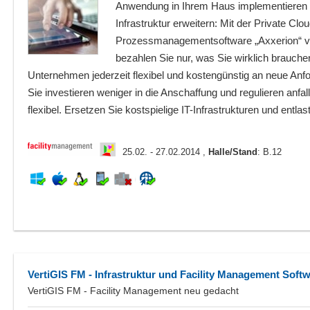
Anwendung in Ihrem Haus implementieren o
Infrastruktur erweitern: Mit der Private Clo
Prozessmanagementsoftware „Axxerion“ v
bezahlen Sie nur, was Sie wirklich brauche
Unternehmen jederzeit flexibel und kostengünstig an neue Anfor
Sie investieren weniger in die Anschaffung und regulieren anfal
flexibel. Ersetzen Sie kostspielige IT-Infrastrukturen und entlast
25.02. - 27.02.2014 ,
Halle/Stand
: B.12
VertiGIS FM - Infrastruktur und Facility Management Soft
VertiGIS FM - Facility Management neu gedacht