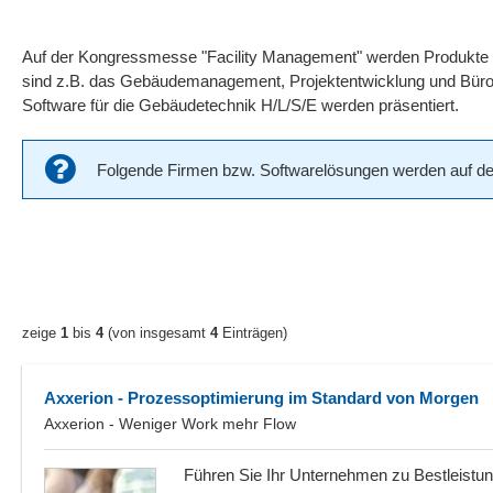
Auf der Kongressmesse "Facility Management" werden Produkte 
sind z.B. das Gebäudemanagement, Projektentwicklung und Büroe
Software für die Gebäudetechnik H/L/S/E werden präsentiert.
Folgende Firmen bzw. Softwarelösungen werden auf der 
zeige
1
bis
4
(von insgesamt
4
Einträgen)
Axxerion - Prozessoptimierung im Standard von Morgen
Axxerion - Weniger Work mehr Flow
Führen Sie Ihr Unternehmen zu Bestleistu