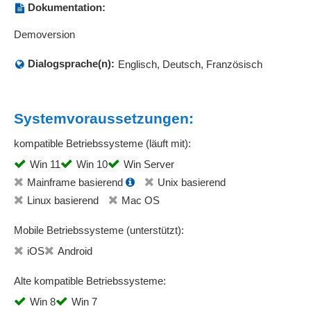
Dokumentation:
Demoversion
Dialogsprache(n):
Englisch, Deutsch, Französisch
Systemvoraussetzungen:
kompatible Betriebssysteme (läuft mit):
Win 11
Win 10
Win Server
Mainframe basierend
Unix basierend
Linux basierend
Mac OS
Mobile Betriebssysteme (unterstützt):
iOS
Android
Alte kompatible Betriebssysteme:
Win 8
Win 7