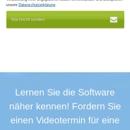
unsere
Datenschutzerklärung
.
Nachricht senden
Lernen Sie die Software
näher kennen! Fordern Sie
einen Videotermin für eine