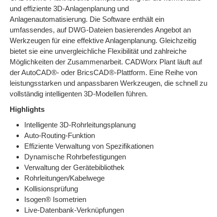
und effiziente 3D-Anlagenplanung und
Anlagenautomatisierung. Die Software enthält ein
umfassendes, auf DWG-Dateien basierendes Angebot an
Werkzeugen für eine effektive Anlagenplanung. Gleichzeitig
bietet sie eine unvergleichliche Flexibilität und zahlreiche
Möglichkeiten der Zusammenarbeit. CADWorx Plant läuft auf
der AutoCAD®- oder BricsCAD®-Plattform. Eine Reihe von
leistungsstarken und anpassbaren Werkzeugen, die schnell zu
vollständig intelligenten 3D-Modellen führen.
Highlights
Intelligente 3D-Rohrleitungsplanung
Auto-Routing-Funktion
Effiziente Verwaltung von Spezifikationen
Dynamische Rohrbefestigungen
Verwaltung der Gerätebibliothek
Rohrleitungen/Kabelwege
Kollisionsprüfung
Isogen® Isometrien
Live-Datenbank-Verknüpfungen