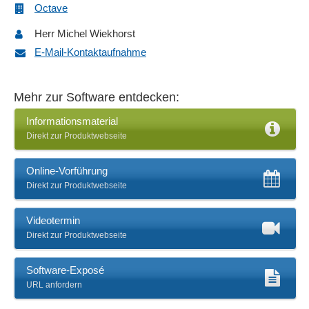
Octave
Herr Michel Wiekhorst
E-Mail-Kontaktaufnahme
Mehr zur Software entdecken:
Informationsmaterial
Direkt zur Produktwebseite
Online-Vorführung
Direkt zur Produktwebseite
Videotermin
Direkt zur Produktwebseite
Software-Exposé
URL anfordern