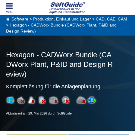
Brückenbauer in der
digitalen Transformation
Software
>
Produktion, Einkauf und Lager
>
CAD, CAE, CAM
> Hexagon - CADWorx Bundle (CADWorx Plant, P&ID and
Design Review)
Hexagon - CADWorx Bundle (CA
DWorx Plant, P&ID and Design R
eview)
Komplettlösung für die Anlagenplanung
Aktualisiert am 29. Mai 2026 durch SoftGuide