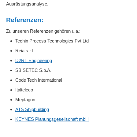
Ausrüstungsanalyse.
Referenzen:
Zu unseren Referenzen gehören u.a.:
Techin Process Technologies Pvt Ltd
Reia s.r.l.
D2RT Engineering
SB SETEC S.p.A.
Code Tech International
Italteleco
Meptagon
ATS Shipbuilding
KEYNES Planungsgesellschaft mbH