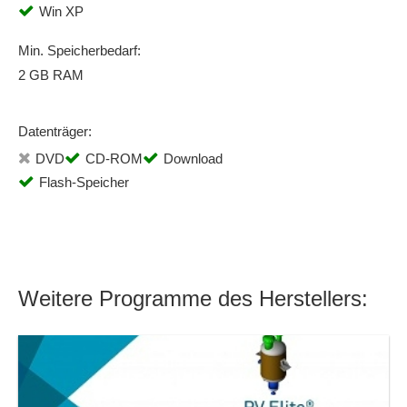
Win XP
Min. Speicherbedarf:
2 GB RAM
Datenträger:
DVD
CD-ROM
Download
Flash-Speicher
Weitere Programme des Herstellers: