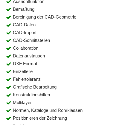
Ausrichtfunktion
Bemaßung
Bereinigung der CAD-Geometrie
CAD-Daten
CAD-Import
CAD-Schnittstellen
Collaboration
Datenaustausch
DXF Format
Einzelteile
Fehlertoleranz
Grafische Bearbeitung
Konstruktionshilfen
Multilayer
Normen, Kataloge und Rohrklassen
Positionieren der Zeichnung
Projektmanagement
Rohrklassen