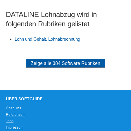
DATALINE Lohnabzug wird in
folgenden Rubriken gelistet
Lohn und Gehalt, Lohnabrechnung
Zeige alle 384 Software Rubriken
ÜBER SOFTGUIDE
Über Uns
Referenzen
Jobs
Impressum