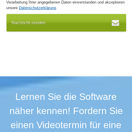
Verarbeitung Ihrer angegebenen Daten einverstanden und akzeptieren
unsere
Datenschutzerklärung
.
Nachricht senden
Lernen Sie die Software
näher kennen! Fordern Sie
einen Videotermin für eine