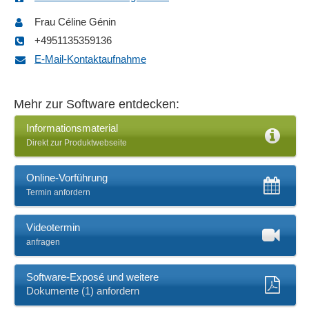
Frau Céline Génin
+4951135359136
E-Mail-Kontaktaufnahme
Mehr zur Software entdecken:
Informationsmaterial
Direkt zur Produktwebseite
Online-Vorführung
Termin anfordern
Videotermin
anfragen
Software-Exposé und weitere
Dokumente (1) anfordern