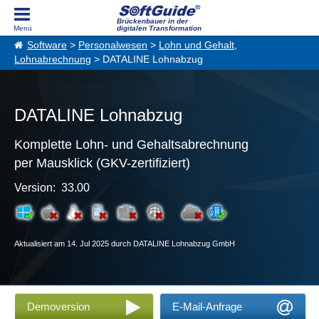
Brückenbauer in der
digitalen Transformation
Software
>
Personalwesen
>
Lohn und Gehalt,
Lohnabrechnung
> DATALINE Lohnabzug
DATALINE Lohnabzug
Komplette Lohn- und Gehaltsabrechnung
per Mausklick (GKV-zertifiziert)
Version: 33.00
Aktualisiert am 14. Jul 2025 durch DATALINE Lohnabzug GmbH
Demoversion
E-Mail-Anfrage