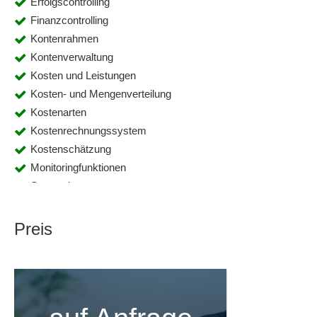
Erfolgscontrolling
Finanzcontrolling
Kontenrahmen
Kontenverwaltung
Kosten und Leistungen
Kosten- und Mengenverteilung
Kostenarten
Kostenrechnungssystem
Kostenschätzung
Monitoringfunktionen
Stammdatenmanagement
Unternehmensplanung
Zahlungseingänge
Preis
Zahlungserfassung