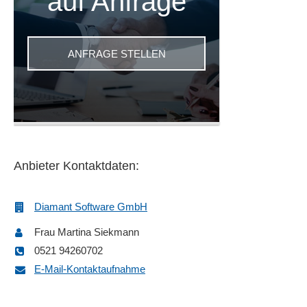
auf Anfrage
ANFRAGE STELLEN
Anbieter Kontaktdaten:
Diamant Software GmbH
Frau Martina Siekmann
0521 94260702
E-Mail-Kontaktaufnahme