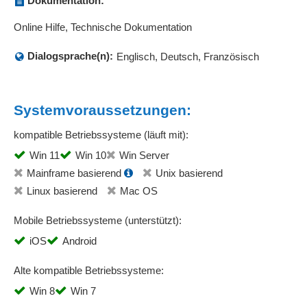
Dokumentation:
Online Hilfe, Technische Dokumentation
Dialogsprache(n):
Englisch, Deutsch, Französisch
Systemvoraussetzungen:
kompatible Betriebssysteme (läuft mit):
Win 11
Win 10
Win Server
Mainframe basierend
Unix basierend
Linux basierend
Mac OS
Mobile Betriebssysteme (unterstützt):
iOS
Android
Alte kompatible Betriebssysteme:
Win 8
Win 7