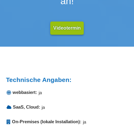
an!
Videotermin
Technische Angaben:
webbasiert:
ja
SaaS, Cloud:
ja
On-Premises (lokale Installation):
ja