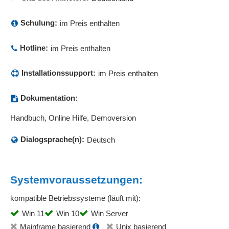
Schulung:
im Preis enthalten
Hotline:
im Preis enthalten
Installationssupport:
im Preis enthalten
Dokumentation:
Handbuch, Online Hilfe, Demoversion
Dialogsprache(n):
Deutsch
Systemvoraussetzungen:
kompatible Betriebssysteme (läuft mit):
Win 11
Win 10
Win Server
Mainframe basierend
Unix basierend