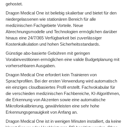
gehostet.
Dragon Medical One ist beliebig skalierbar und bietet für den
niedergelassenen wie stationären Bereich für alle
medizinischen Fachgebiete Vorteile. Neue
Abrechnungsmodelle und Technologien ermöglichen darüber
hinaus eine 24/7/365 Verfügbarkeit bei zuverlässiger
Kostenkalkulation und hohen Sicherheitsstandards.
Günstige abo-basierte Gebühren mit geringen
Vorabinvestitionen ermöglichen eine valide Budgetplanung mit
vorhersehbaren Ausgaben.
Dragon Medical One erfordert kein Trainieren von
Sprachprofilen. Bei der ersten Verwendung wird automatisch
ein einziges cloudbasiertes Profil erstellt. Fachvokabular für
die verschieden medizinischen Fachbereiche, KI-Algorithmen,
die Erkennung von Akzenten sowie eine automatische
Mikrofonkalibrierung, gewährleisten eine sehr hohe
Erkennungsgenauigkeit von Anfang an.
Dragon Medical One ist in wenigen Minuten installiert, da keine