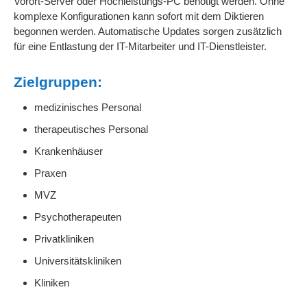
Vorort-Server oder Hochleistungs-PC benötigt werden. Ohne
komplexe Konfigurationen kann sofort mit dem Diktieren
begonnen werden. Automatische Updates sorgen zusätzlich
für eine Entlastung der IT-Mitarbeiter und IT-Dienstleister.
Zielgruppen:
medizinisches Personal
therapeutisches Personal
Krankenhäuser
Praxen
MVZ
Psychotherapeuten
Privatkliniken
Universitätskliniken
Kliniken