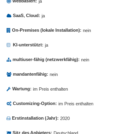
webbasiert:
ja
SaaS, Cloud:
ja
On-Premises (lokale Installation):
nein
KI-unterstützt:
ja
multiuser-fähig (netzwerkfähig):
nein
mandantenfähig:
nein
Wartung:
im Preis enthalten
Customizing-Option:
im Preis enthalten
Erstinstallation (Jahr):
2020
Sitz des Anbieters:
Deutschland