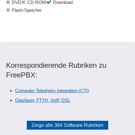
DVD
CD-ROM
Download
Flash-Speicher
Korrespondierende Rubriken zu
FreePBX:
Computer Telephony Integration (CTI)
Glasfaser, FTTH, VoIP, DSL
Zeige alle 384 Software Rubriken