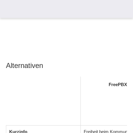
Alternativen
FreePBX
Kurzinfo
Freiheit beim Kommunizi