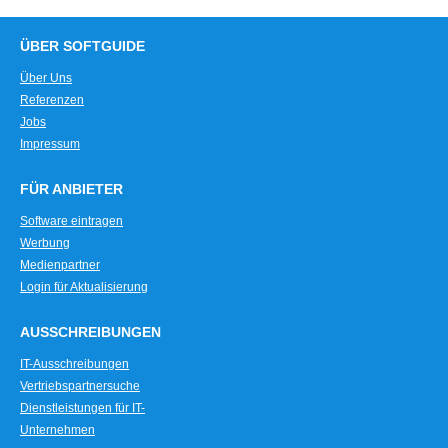
ÜBER SOFTGUIDE
Über Uns
Referenzen
Jobs
Impressum
FÜR ANBIETER
Software eintragen
Werbung
Medienpartner
Login für Aktualisierung
AUSSCHREIBUNGEN
IT-Ausschreibungen
Vertriebspartnersuche
Dienstleistungen für IT-
Unternehmen