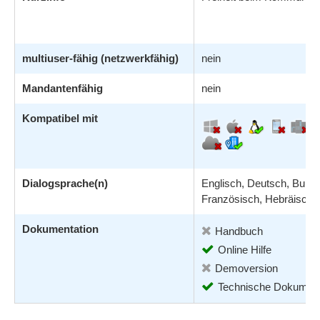
multiuser-fähig (netzwerkfähig)
nein
Mandantenfähig
nein
Kompatibel mit
Dialogsprache(n)
Englisch, Deutsch, Bulga
Französisch, Hebräisch..
Dokumentation
Handbuch
Online Hilfe
Demoversion
Technische Dokument