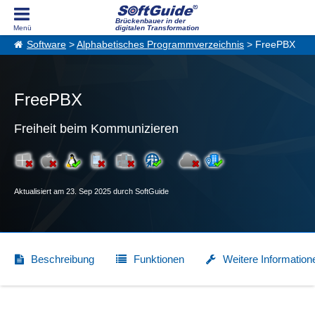
Brückenbauer in der
digitalen Transformation
Software
>
Alphabetisches Programmverzeichnis
> FreePBX
FreePBX
Freiheit beim Kommunizieren
Aktualisiert am 23. Sep 2025 durch SoftGuide
Beschreibung
Funktionen
Weitere Information