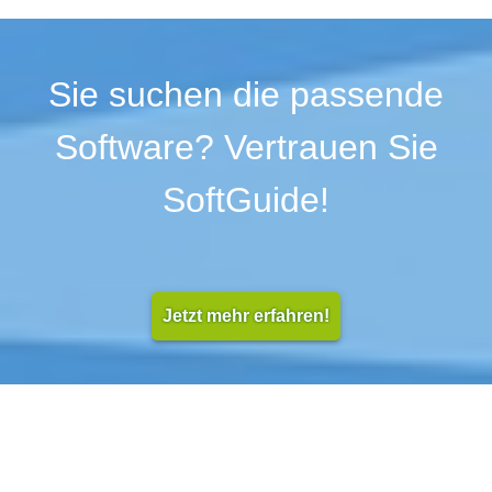
Sie suchen die passende
Software? Vertrauen Sie
SoftGuide!
Jetzt mehr erfahren!