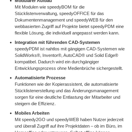
Modularer Aufbau
Mit Modulen wie speedyBOM für die
Stücklistenverwaltung, speedyOFFICE für das
Dokumentenmanagement und speedyWEB für den
webbasierten Zugriff auf Projekte bietet speedyPDM eine
flexible Lösung, die individuell angepasst werden kann.
Integration mit führenden CAD-Systemen
speedyPDM ist nahtlos mit gängigen CAD-Systemen wie
SolidWorks®, Inventor®, AutoCAD® und Solid Edge®
kompatibel. Dadurch wird ein durchgängiger
Entwicklungsprozess ohne Medienbrüche sichergestellt.
Automatisierte Prozesse
Funktionen wie der Kopierassistent, die automatisierte
Stücklistenerstellung und das Änderungsmanagement
sorgen für eine deutliche Entlastung der Mitarbeiter und
steigern die Effizienz.
Mobiles Arbeiten
Mit speedy2GO und speedyWEB haben Nutzer jederzeit
und überall Zugriff auf ihre Projektdaten – ob im Büro, im