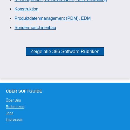
Konstruktion
Produktdatenmanagement (PDM), EDM
Sondermaschinenbau
Zeige alle 386 Software Rubriken
ÜBER SOFTGUIDE
Über Uns
Referenzen
Jobs
Impressum