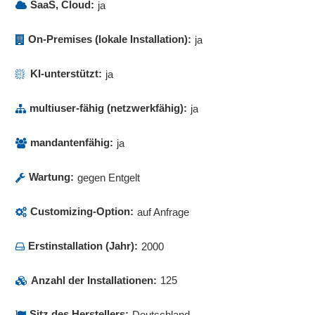
SaaS, Cloud:
ja
On-Premises (lokale Installation):
ja
KI-unterstützt:
ja
multiuser-fähig (netzwerkfähig):
ja
mandantenfähig:
ja
Wartung:
gegen Entgelt
Customizing-Option:
auf Anfrage
Erstinstallation (Jahr):
2000
Anzahl der Installationen:
125
Sitz des Herstellers:
Deutschland