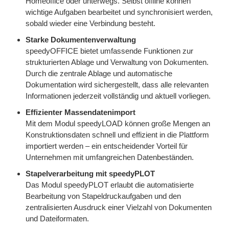
Homeoffice oder unterwegs. Selbst offline können
wichtige Aufgaben bearbeitet und synchronisiert werden,
sobald wieder eine Verbindung besteht.
Starke Dokumentenverwaltung
speedyOFFICE bietet umfassende Funktionen zur
strukturierten Ablage und Verwaltung von Dokumenten.
Durch die zentrale Ablage und automatische
Dokumentation wird sichergestellt, dass alle relevanten
Informationen jederzeit vollständig und aktuell vorliegen.
Effizienter Massendatenimport
Mit dem Modul speedyLOAD können große Mengen an
Konstruktionsdaten schnell und effizient in die Plattform
importiert werden – ein entscheidender Vorteil für
Unternehmen mit umfangreichen Datenbeständen.
Stapelverarbeitung mit speedyPLOT
Das Modul speedyPLOT erlaubt die automatisierte
Bearbeitung von Stapeldruckaufgaben und den
zentralisierten Ausdruck einer Vielzahl von Dokumenten
und Dateiformaten.