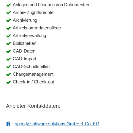
Anlegen und Löschen von Dokumenten
Archiv-Zugriffsrechte
Archivierung
Artikelstammdatenpflege
Artikelverwaltung
Bibliotheken
CAD-Daten
CAD-Import
CAD-Schnittstellen
Changemanagement
Check-in / Check-out
Collaboration
Customizing
Dateiarchivierung
Anbieter Kontaktdaten:
Dateibenennung
Dateiverwaltung
speedy software solutions GmbH & Co. KG
Datenaustausch