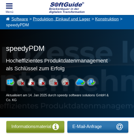
Brückenbauer in der
digitalen Transformation
Software
>
Produktion, Einkauf und Lager
>
Konstruktion
>
speedyPDM
speedyPDM
Hocheffizientes Produktdatenmanagement
als Schlüssel zum Erfolg
Aktualisiert am 14. Jan 2025 durch speedy software solutions GmbH &
Co. KG
Informationsmaterial
E-Mail-Anfrage