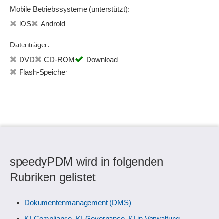
Mobile Betriebssysteme (unterstützt):
iOS
Android
Datenträger:
DVD
CD-ROM
Download
Flash-Speicher
speedyPDM wird in folgenden
Rubriken gelistet
Dokumentenmanagement (DMS)
KI-Compliance, KI-Governance, KI in Verwaltung