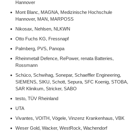
Hannover
Mont Blanc,
MAGNA,
Medizinische Hochschule
Hannover,
MAN,
MARPOSS
Nikosax,
Nehlsen,
NLKWN
Otto Fuchs KG, Fressnapf
Palmberg,
PVS
, Panopa
Rheinmetall Defence,
RePower,
renata Batteries,
Rossmann
Schüco,
Schwihag, Sonepar,
Schaeffler Engineering,
SIEMENS,
SIKU,
Schott,
Sepura,
SFC Koenig,
STOBA,
SAR Klinikum,
Stricker,
SABO
testo,
TÜV Rheinland
UTA
Vivantes, VOITH,
Vögele,
Vinzenz Krankenhaus,
VBK
Weser Gold,
Wacker,
WestRock,
Wachendorf