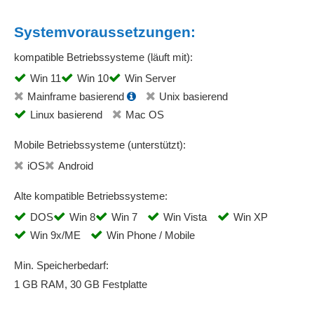
Systemvoraussetzungen:
kompatible Betriebssysteme (läuft mit):
Win 11
Win 10
Win Server
Mainframe basierend
Unix basierend
Linux basierend
Mac OS
Mobile Betriebssysteme (unterstützt):
iOS
Android
Alte kompatible Betriebssysteme:
DOS
Win 8
Win 7
Win Vista
Win XP
Win 9x/ME
Win Phone / Mobile
Min. Speicherbedarf:
1 GB RAM, 30 GB Festplatte