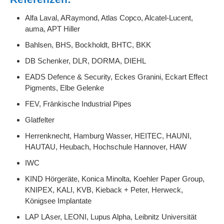
Alfa Laval,
ARaymond,
Atlas Copco,
Alcatel-Lucent,
auma,
APT Hiller
Bahlsen,
BHS,
Bockholdt,
BHTC,
BKK
DB Schenker,
DLR,
DORMA,
DIEHL
EADS Defence & Security,
Eckes Granini,
Eckart Effect
Pigments,
Elbe Gelenke
FEV,
Fränkische Industrial Pipes
Glatfelter
Herrenknecht,
Hamburg Wasser,
HEITEC,
HAUNI,
HAUTAU,
Heubach,
Hochschule Hannover,
HAW
IWC
KIND Hörgeräte,
Konica Minolta,
Koehler Paper Group,
KNIPEX,
KALI,
KVB,
Kieback + Peter,
Herweck,
Königsee Implantate
LAP LAser,
LEONI,
Lupus Alpha,
Leibnitz Universität