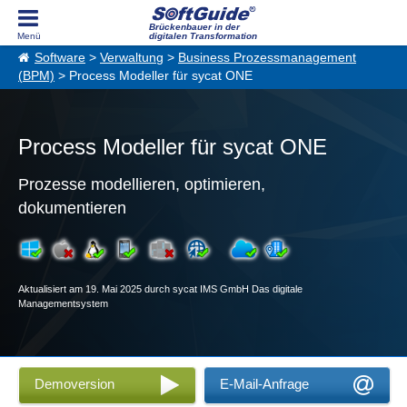
Brückenbauer in der
digitalen Transformation
Software
>
Verwaltung
>
Business Prozessmanagement
(BPM)
> Process Modeller für sycat ONE
Process Modeller für sycat ONE
Prozesse modellieren, optimieren,
dokumentieren
Aktualisiert am 19. Mai 2025 durch sycat IMS GmbH Das digitale
Managementsystem
Demoversion
E-Mail-Anfrage