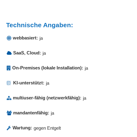
Workflow-Management
Workflowoptimierung
Technische Angaben:
webbasiert:
ja
SaaS, Cloud:
ja
On-Premises (lokale Installation):
ja
KI-unterstützt:
ja
multiuser-fähig (netzwerkfähig):
ja
mandantenfähig:
ja
Wartung:
gegen Entgelt