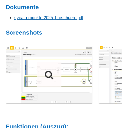
Dokumente
sycat-produkte-2025_broschuere.pdf
Screenshots
Funktionen (Auszug):