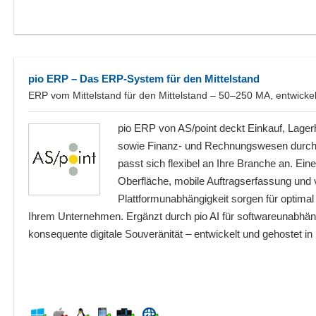
pio ERP – Das ERP-System für den Mittelstand
ERP vom Mittelstand für den Mittelstand – 50–250 MA, entwickel
pio ERP von AS/point deckt Einkauf, Lagerh
sowie Finanz- und Rechnungswesen durchg
passt sich flexibel an Ihre Branche an. Eine 
Oberfläche, mobile Auftragserfassung und 
Plattformunabhängigkeit sorgen für optima
Ihrem Unternehmen. Ergänzt durch pio AI für softwareunabh
konsequente digitale Souveränität – entwickelt und gehostet in