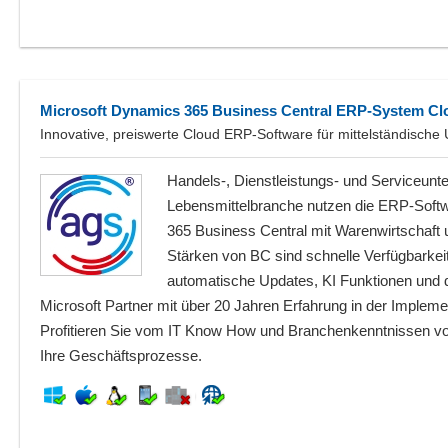
Microsoft Dynamics 365 Business Central ERP-System Cl
Innovative, preiswerte Cloud ERP-Software für mittelständisch
Handels-, Dienstleistungs- und Serviceun
Lebensmittelbranche nutzen die ERP-Soft
365 Business Central mit Warenwirtschaft
Stärken von BC sind schnelle Verfügbarkei
automatische Updates, KI Funktionen und de
Microsoft Partner mit über 20 Jahren Erfahrung in der Implem
Profitieren Sie vom IT Know How und Branchenkenntnissen von 
Ihre Geschäftsprozesse.