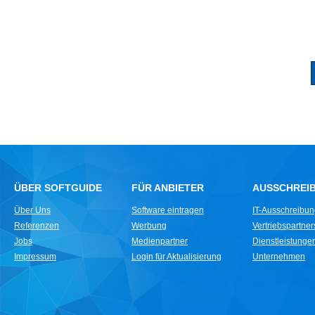
ÜBER SOFTGUIDE
FÜR ANBIETER
AUSSCHREI
Über Uns
Software eintragen
IT-Ausschreibu
Referenzen
Werbung
Vertriebspartne
Jobs
Medienpartner
Dienstleistungen 
Impressum
Login für Aktualisierung
Unternehmen