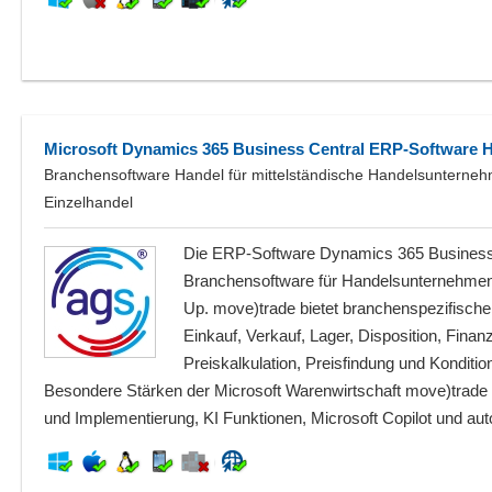
Microsoft Dynamics 365 Business Central ERP-Software 
Branchensoftware Handel für mittelständische Handelsunterne
Einzelhandel
Die ERP-Software Dynamics 365 Business 
Branchensoftware für Handelsunternehmen -
Up. move)trade bietet branchenspezifische
Einkauf, Verkauf, Lager, Disposition, Finan
Preiskalkulation, Preisfindung und Konditi
Besondere Stärken der Microsoft Warenwirtschaft move)trade s
und Implementierung, KI Funktionen, Microsoft Copilot und au