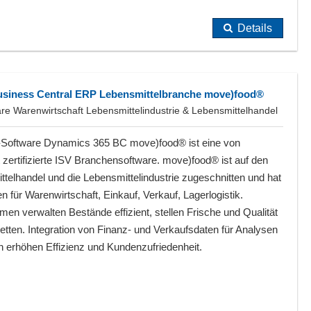
Details
usiness Central ERP Lebensmittelbranche move)food®
re Warenwirtschaft Lebensmittelindustrie & Lebensmittelhandel
Software Dynamics 365 BC move)food® ist eine von
 zertifizierte ISV Branchensoftware. move)food® ist auf den
telhandel und die Lebensmittelindustrie zugeschnitten und hat
n für Warenwirtschaft, Einkauf, Verkauf, Lagerlogistik.
en verwalten Bestände effizient, stellen Frische und Qualität
ketten. Integration von Finanz- und Verkaufsdaten für Analysen
n erhöhen Effizienz und Kundenzufriedenheit.