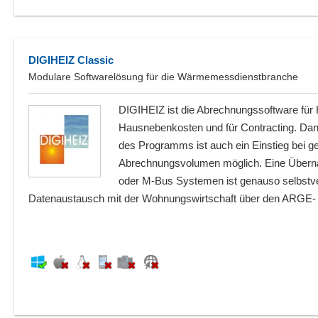
DIGIHEIZ Classic
Modulare Softwarelösung für die Wärmemessdienstbranche
DIGIHEIZ ist die Abrechnungssoftware für 
Hausnebenkosten und für Contracting. Da
des Programms ist auch ein Einstieg bei g
Abrechnungsvolumen möglich. Eine Über
oder M-Bus Systemen ist genauso selbstver
Datenaustausch mit der Wohnungswirtschaft über den ARGE- S