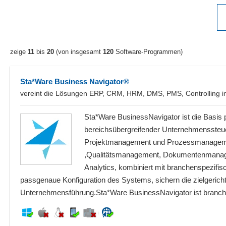
zeige
11
bis
20
(von insgesamt
120
Software-Programmen)
Sta*Ware Business Navigator®
vereint die Lösungen ERP, CRM, HRM, DMS, PMS, Controlling i
Sta*Ware BusinessNavigator ist die Basis p
bereichsübergreifender Unternehmensste
Projektmanagement und Prozessmanagemen
,Qualitätsmanagement, Dokumentenmana
Analytics, kombiniert mit branchenspezifi
passgenaue Konfiguration des Systems, sichern die zielgericht
Unternehmensführung.Sta*Ware BusinessNavigator ist branc