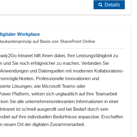
Details
digitaler Workplace
Baukastenprinzip auf Basis von SharePoint Online
dy2Go Intranet hilft Ihnen dabei, Ihre Leistungsfähigkeit zu
n und Sie noch erfolgreicher zu machen. Verbinden Sie
e Anwendungen und Datenquellen mit modernen Kollaborations-
ysemöglichkeiten. Professionelle Innovationen und
isierte Lösungen, wie Microsoft Teams oder
ower Platform, wirken sich unglaublich auf Ihre Teamarbeit
cken Sie alle unternehmensrelevanten Informationen in einer
tranet ist schnell ausgerollt und bei Bedarf durch sein
exibel auf Ihre individuellen Bedürfnisse anpassbar. Erschaffen
nen neuen Ort der digitalen Zusammenarbeit.