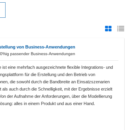
Erstellung von Business-Anwendungen
g 100%ig passender Business-Anwendungen
 ist eine mehrfach ausgezeichnete flexible Integrations- und
splattform für die Erstellung und den Betrieb von
onen, die sowohl durch die Bandbreite an Einsatzszenarien
 als auch durch die Schnelligkeit, mit der Ergebnisse erzielt
Von der Aufnahme der Anforderungen, über die Modellierung
Lösung: alles in einem Produkt und aus einer Hand.