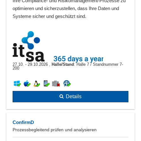
Ihre Compliance- und Risikomanagement-Prozesse zu
optimieren und sicherzustellen, dass Ihre Daten und
Systeme sicher und geschützt sind.
27.10. - 29.10.2026 ,
Halle/Stand
: Halle 7 / Standnummer 7-
200
Details
ConfirmD
Prozessbegleitend prüfen und analysieren