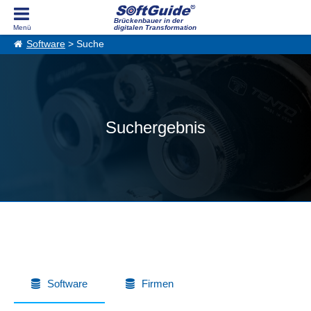
Brückenbauer in der
digitalen Transformation
Software
> Suche
Suchergebnis
Software
Firmen