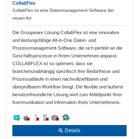
CollabFlex
CollabFlex ist eine Datenmanagement-Software der
neuen Art
Die Groupware Lösung CollabFlex ist eine innovative
und leistungsfähige All-in-One Daten- und
Prozessmanagement-Software, die sich perfekt an die
Geschäftsprozesse in Ihrem Unternehmen anpasst.
COLLABFLEX ist so optimiert, dass sie
branchenunabhängig spezifisch Ihre Bedürfnisse und
Prozessabläufe in einen nachvollziehbaren und
überprüfbaren Workflow bringt. Die flexible und äußerst
benutzerfreundliche Lösung wird zum Mittelpunkt Ihrer
Kommunikation und Information Ihres Unternehmens.
Details