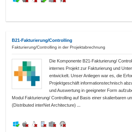
B21-Fakturierung/Controlling
Fakturierung/Controlling in der Projektabrechnung
Die Komponente B21-Fakturierung/ Control
internes Projekt zur Fakturierung und Un
entwickelt. Unser Anliegen war es, die Erfo
Projektgeschäft informationstechnisch abz
und Auswertung in geeigneter Form aufzube
Modul Fakturierung/ Controlling auf Basis einer skalierbaren
(Distributed interNet Architecture) ...