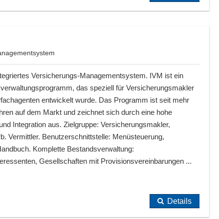
-Managementsystem
Integriertes Versicherungs-Managementsystem. IVM ist ein
verwaltungsprogramm, das speziell für Versicherungsmakler
fachagenten entwickelt wurde. Das Programm ist seit mehr
ahren auf dem Markt und zeichnet sich durch eine hohe
t und Integration aus. Zielgruppe: Versicherungsmakler,
. Vermittler. Benutzerschnittstelle: Menüsteuerung,
-Handbuch. Komplette Bestandsverwaltung:
eressenten, Gesellschaften mit Provisionsvereinbarungen ...
Details