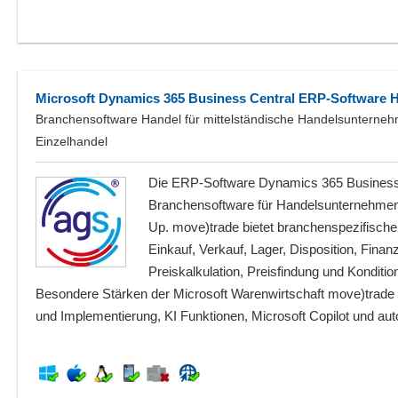
Microsoft Dynamics 365 Business Central ERP-Software 
Branchensoftware Handel für mittelständische Handelsunterne
Einzelhandel
Die ERP-Software Dynamics 365 Business 
Branchensoftware für Handelsunternehmen -
Up. move)trade bietet branchenspezifische
Einkauf, Verkauf, Lager, Disposition, Finan
Preiskalkulation, Preisfindung und Konditi
Besondere Stärken der Microsoft Warenwirtschaft move)trade s
und Implementierung, KI Funktionen, Microsoft Copilot und au