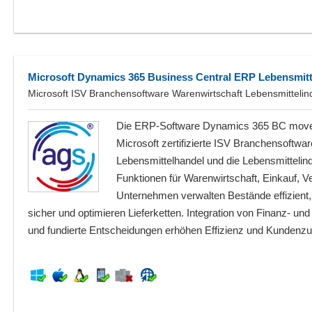
Microsoft Dynamics 365 Business Central ERP Lebensmit
Microsoft ISV Branchensoftware Warenwirtschaft Lebensmittelin
Die ERP-Software Dynamics 365 BC move)
Microsoft zertifizierte ISV Branchensoftwa
Lebensmittelhandel und die Lebensmittelind
Funktionen für Warenwirtschaft, Einkauf, Ve
Unternehmen verwalten Bestände effizient, 
sicher und optimieren Lieferketten. Integration von Finanz- un
und fundierte Entscheidungen erhöhen Effizienz und Kundenzuf