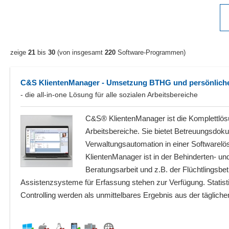
zeige
21
bis
30
(von insgesamt
220
Software-Programmen)
C&S KlientenManager - Umsetzung BTHG und persönlich
- die all-in-one Lösung für alle sozialen Arbeitsbereiche
C&S® KlientenManager ist die Komplettlösun
Arbeitsbereiche. Sie bietet Betreuungsdok
Verwaltungsautomation in einer Softwarel
KlientenManager ist in der Behinderten- und
Beratungsarbeit und z.B. der Flüchtlingsbe
Assistenzsysteme für Erfassung stehen zur Verfügung. Statis
Controlling werden als unmittelbares Ergebnis aus der täglichen 