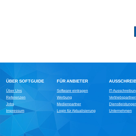
ÜBER SOFTGUIDE
FÜR ANBIETER
AUSSCHREI
Über Uns
Software eintragen
IT-Ausschreibu
Referenzen
Werbung
Vertriebspartne
Jobs
Medienpartner
Dienstleistungen 
Impressum
Login für Aktualisierung
Unternehmen