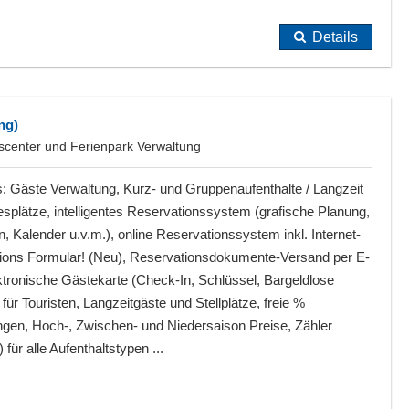
Details
ng)
scenter und Ferienpark Verwaltung
s: Gäste Verwaltung, Kurz- und Gruppenaufenthalte / Langzeit
splätze, intelligentes Reservationssystem (grafische Planung,
n, Kalender u.v.m.), online Reservationssystem inkl. Internet-
ions Formular! (Neu), Reservationsdokumente-Versand per E-
ktronische Gästekarte (Check-In, Schlüssel, Bargeldlose
ür Touristen, Langzeitgäste und Stellplätze, freie %
ungen, Hoch-, Zwischen- und Niedersaison Preise, Zähler
 für alle Aufenthaltstypen ...