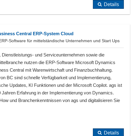
Details
usiness Central ERP-System Cloud
 ERP-Software für mittelständische Unternehmen und Start Ups
, Dienstleistungs- und Serviceunternehmen sowie die
ttelbranche nutzen die ERP-Software Microsoft Dynamics
ness Central mit Warenwirtschaft und Finanzbuchhaltung.
von BC sind schnelle Verfügbarkeit und Implementierung,
che Updates, KI Funktionen und der Microsoft Copilot. ags ist
20 Jahren Erfahrung in der Implementierung von Dynamics.
 How und Branchenkenntnissen von ags und digitalisieren Sie
Details