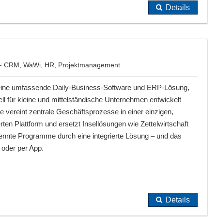
Details
 - CRM, WaWi, HR, Projektmanagement
 eine umfassende Daily-Business-Software und ERP-Lösung,
ell für kleine und mittelständische Unternehmen entwickelt
e vereint zentrale Geschäftsprozesse in einer einzigen,
ten Plattform und ersetzt Insellösungen wie Zettelwirtschaft
rennte Programme durch eine integrierte Lösung – und das
oder per App.
Details