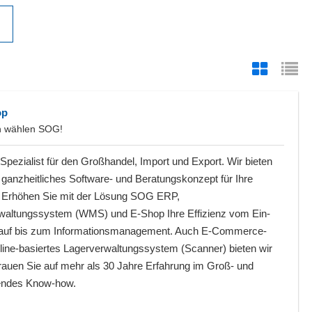
op
n wählen SOG!
pezialist für den Großhandel, Import und Export. Wir bieten
 ganzheitliches Software- und Beratungskonzept für Ihre
 Erhöhen Sie mit der Lösung SOG ERP,
waltungssystem (WMS) und E-Shop Ihre Effizienz vom Ein-
auf bis zum Informationsmanagement. Auch E-Commerce-
line-basiertes Lagerverwaltungssystem (Scanner) bieten wir
auen Sie auf mehr als 30 Jahre Erfahrung im Groß- und
endes Know-how.