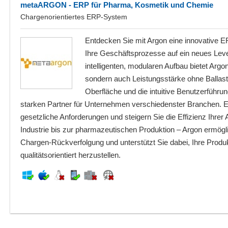
metaARGON - ERP für Pharma, Kosmetik und Chemie
Chargenorientiertes ERP-System
Entdecken Sie mit Argon eine innovative E
Ihre Geschäftsprozesse auf ein neues Leve
intelligenten, modularen Aufbau bietet Argon n
sondern auch Leistungsstärke ohne Ballast
Oberfläche und die intuitive Benutzerführ
starken Partner für Unternehmen verschiedenster Branchen. E
gesetzliche Anforderungen und steigern Sie die Effizienz Ihre
Industrie bis zur pharmazeutischen Produktion – Argon ermögli
Chargen-Rückverfolgung und unterstützt Sie dabei, Ihre Produ
qualitätsorientiert herzustellen.