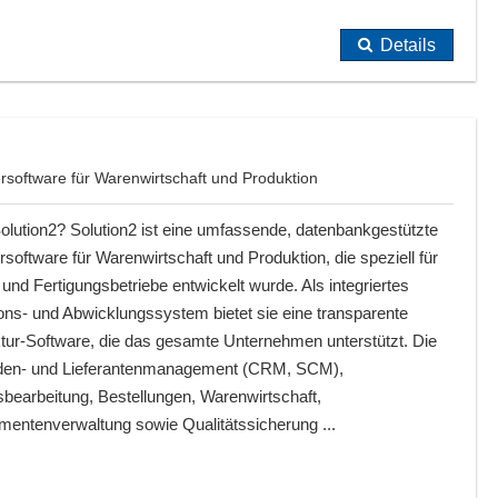
Details
software für Warenwirtschaft und Produktion
olution2? Solution2 ist eine umfassende, datenbankgestützte
oftware für Warenwirtschaft und Produktion, die speziell für
und Fertigungsbetriebe entwickelt wurde. Als integriertes
ons- und Abwicklungssystem bietet sie eine transparente
ktur-Software, die das gesamte Unternehmen unterstützt. Die
en- und Lieferantenmanagement (CRM, SCM),
sbearbeitung, Bestellungen, Warenwirtschaft,
entenverwaltung sowie Qualitätssicherung ...