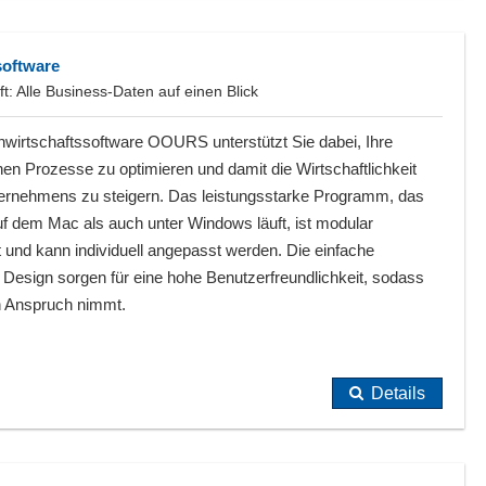
oftware
 Alle Business-Daten auf einen Blick
wirtschaftssoftware OOURS unterstützt Sie dabei, Ihre
chen Prozesse zu optimieren und damit die Wirtschaftlichkeit
ternehmens zu steigern. Das leistungsstarke Programm, das
f dem Mac als auch unter Windows läuft, ist modular
 und kann individuell angepasst werden. Die einfache
esign sorgen für eine hohe Benutzerfreundlichkeit, sodass
in Anspruch nimmt.
Details