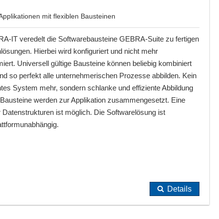
plikationen mit flexiblen Bausteinen
A-IT veredelt die Softwarebausteine GEBRA-Suite zu fertigen
ösungen. Hierbei wird konfiguriert und nicht mehr
ert. Universell gültige Bausteine können beliebig kombiniert
nd so perfekt alle unternehmerischen Prozesse abbilden. Kein
htes System mehr, sondern schlanke und effiziente Abbildung
 Bausteine werden zur Applikation zusammengesetzt. Eine
Datenstrukturen ist möglich. Die Softwarelösung ist
attformunabhängig.
Details