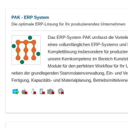
PAK - ERP System
Die optimale ERP-Lösung für Ihr produzierendes Unternehmen
Das ERP-System PAK umfasst die Vorteil
eines vollumfänglichen ERP-Systems und bie
Komplettlösung insbesondere für produzi
unsere Kernkompetenz im Bereich Kunststof
Module für den perfekten Workflow für Ih
neben der grundlegenden Stammdatenverwaltung, Ein- und Verka
Fertigung, Kapazitäts- und Materialplanung, Betriebsmittelverw