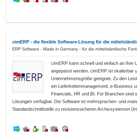
cimERP - die flexible Software-Lösung für die mittelständ
ERP Software - Made in Germany - für die mittelständische Fert
cimERP kann schnell und einfach an Ihre
angepasst werden. cimERP ist skalierbar u
Unternehmensgröße geeignet. Zu den Leis
ein Lieferkettenmanagement, e-Business u
Financials, HR und BI. Für Branchen sind s
Lösungen verfügbar. Die Software ist mehrsprachen- und mand
Standardschnittstelle zu revisionssicheren Archivsystemen (I