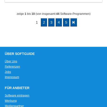
zeige
1
bis
10
(von insgesamt
44
Software-Programmen)
1
2
3
4
5
ÜBER SOFTGUIDE
Über Uns
Referenzen
Jobs
Impressum
FÜR ANBIETER
Software eintragen
Werbung
Medienpartner