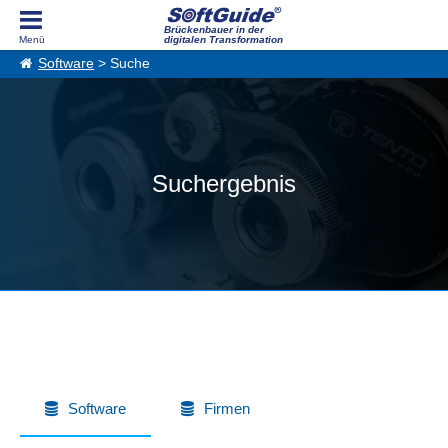
Brückenbauer in der
digitalen Transformation
Software
> Suche
Suchergebnis
Software
Firmen