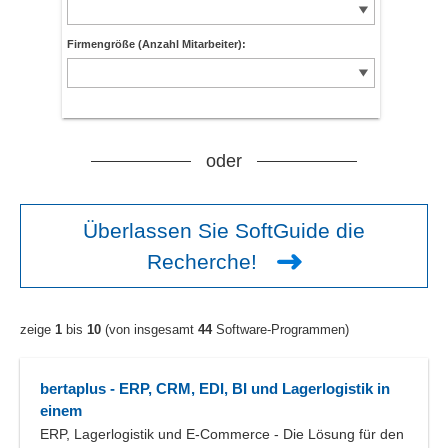
Firmengröße (Anzahl Mitarbeiter):
oder
Überlassen Sie SoftGuide die
Recherche!
zeige
1
bis
10
(von insgesamt
44
Software-Programmen)
bertaplus - ERP, CRM, EDI, BI und Lagerlogistik in
einem
ERP, Lagerlogistik und E-Commerce - Die Lösung für den