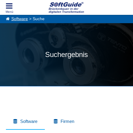
Brückenbauer in der
digitalen Transformation
Software
> Suche
Suchergebnis
Software
Firmen