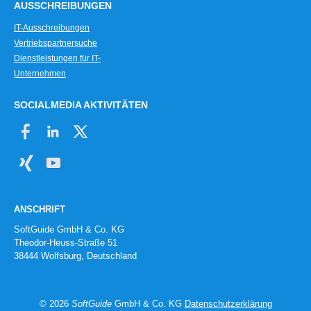
AUSSCHREIBUNGEN
IT-Ausschreibungen
Vertriebspartnersuche
Dienstleistungen für IT-
Unternehmen
SOCIALMEDIA AKTIVITÄTEN
ANSCHRIFT
SoftGuide GmbH & Co. KG
Theodor-Heuss-Straße 51
38444 Wolfsburg, Deutschland
© 2026
SoftGuide
GmbH & Co. KG
Datenschutzerklärung