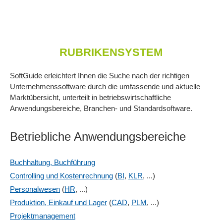
RUBRIKENSYSTEM
SoftGuide erleichtert Ihnen die Suche nach der richtigen
Unternehmenssoftware durch die umfassende und aktuelle
Marktübersicht, unterteilt in betriebswirtschaftliche
Anwendungsbereiche, Branchen- und Standardsoftware.
Betriebliche Anwendungsbereiche
Buchhaltung, Buchführung
Controlling und Kostenrechnung
(
BI
,
KLR
, ...)
Personalwesen
(
HR
, ...)
Produktion, Einkauf und Lager
(
CAD
,
PLM
, ...)
Projektmanagement