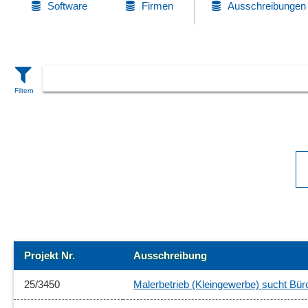
Software
Firmen
Ausschreibungen
Projekt Nr.
Ausschreibung
25/3450
Malerbetrieb (Kleingewerbe) sucht Bür