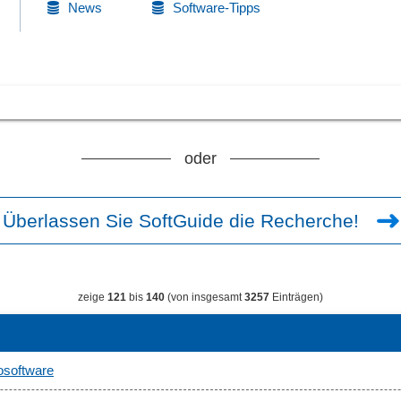
News
Software-Tipps
oder
Überlassen Sie SoftGuide die Recherche!
zeige
121
bis
140
(von insgesamt
3257
Einträgen)
osoftware