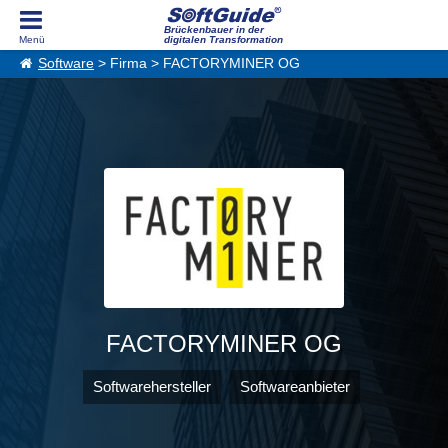
Brückenbauer in der
digitalen Transformation
Software
> Firma > FACTORYMINER OG
FACTORYMINER OG
Softwarehersteller
Softwareanbieter