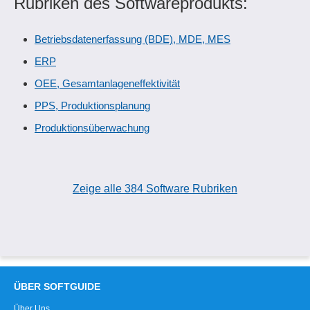
Rubriken des Softwareprodukts:
Betriebsdatenerfassung (BDE), MDE, MES
ERP
OEE, Gesamtanlageneffektivität
PPS, Produktionsplanung
Produktionsüberwachung
Zeige alle 384 Software Rubriken
ÜBER SOFTGUIDE
Über Uns