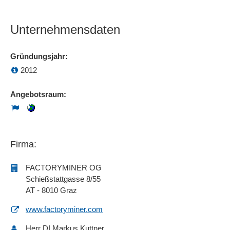
Unternehmensdaten
Gründungsjahr:
2012
Angebotsraum:
Firma:
FACTORYMINER OG
Schießstattgasse 8/55
AT - 8010 Graz
www.factoryminer.com
Herr DI Markus Kuttner