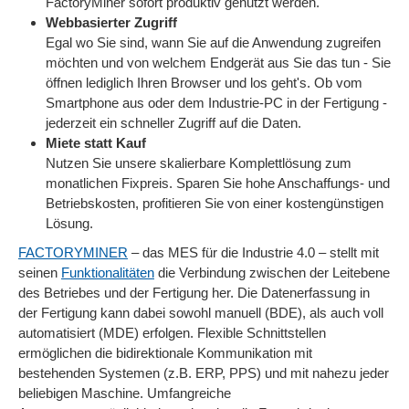
FactoryMiner sofort produktiv genutzt werden.
Webbasierter Zugriff
Egal wo Sie sind, wann Sie auf die Anwendung zugreifen
möchten und von welchem Endgerät aus Sie das tun - Sie
öffnen lediglich Ihren Browser und los geht's. Ob vom
Smartphone aus oder dem Industrie-PC in der Fertigung -
jederzeit ein schneller Zugriff auf die Daten.
Miete statt Kauf
Nutzen Sie unsere skalierbare Komplettlösung zum
monatlichen Fixpreis. Sparen Sie hohe Anschaffungs- und
Betriebskosten, profitieren Sie von einer kostengünstigen
Lösung.
FACTORYMINER
– das MES für die Industrie 4.0 – stellt mit
seinen
Funktionalitäten
die Verbindung zwischen der Leitebene
des Betriebes und der Fertigung her. Die Datenerfassung in
der Fertigung kann dabei sowohl manuell (BDE), als auch voll
automatisiert (MDE) erfolgen. Flexible Schnittstellen
ermöglichen die bidirektionale Kommunikation mit
bestehenden Systemen (z.B. ERP, PPS) und mit nahezu jeder
beliebigen Maschine. Umfangreiche