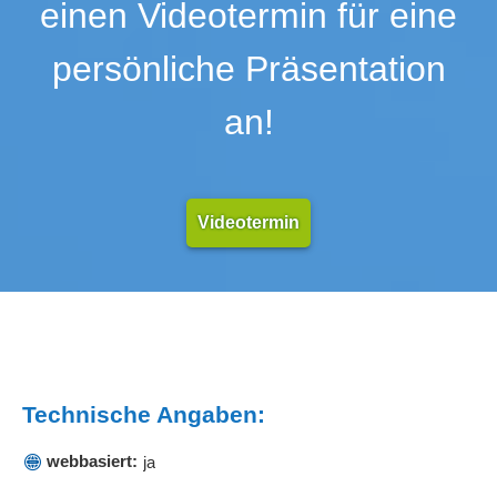
einen Videotermin für eine
persönliche Präsentation
an!
Videotermin
Technische Angaben:
webbasiert:
ja