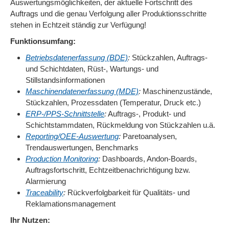
Auswertungsmöglichkeiten, der aktuelle Fortschritt des
Auftrags und die genau Verfolgung aller Produktionsschritte
stehen in Echtzeit ständig zur Verfügung!
Funktionsumfang:
Betriebsdatenerfassung (BDE)
:
Stückzahlen, Auftrags-
und Schichtdaten, Rüst-, Wartungs- und
Stillstandsinformationen
Maschinendatenerfassung (MDE)
:
Maschinenzustände,
Stückzahlen, Prozessdaten (Temperatur, Druck etc.)
ERP-/PPS-Schnittstelle
:
Auftrags-, Produkt- und
Schichtstammdaten, Rückmeldung von Stückzahlen u.ä.
Reporting/OEE-Auswertung
:
Paretoanalysen,
Trendauswertungen, Benchmarks
Production Monitoring
:
Dashboards, Andon-Boards,
Auftragsfortschritt, Echtzeitbenachrichtigung bzw.
Alarmierung
Traceability
:
Rückverfolgbarkeit für Qualitäts- und
Reklamationsmanagement
Ihr Nutzen: