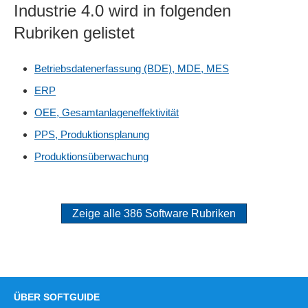
Industrie 4.0 wird in folgenden
Rubriken gelistet
Betriebsdatenerfassung (BDE), MDE, MES
ERP
OEE, Gesamtanlageneffektivität
PPS, Produktionsplanung
Produktionsüberwachung
Zeige alle 386 Software Rubriken
ÜBER SOFTGUIDE