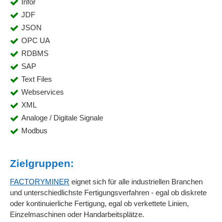
Infor
JDF
JSON
OPC UA
RDBMS
SAP
Text Files
Webservices
XML
Analoge / Digitale Signale
Modbus
Zielgruppen:
FACTORYMINER
eignet sich für alle industriellen Branchen
und unterschiedlichste Fertigungsverfahren - egal ob diskrete
oder kontinuierliche Fertigung, egal ob verkettete Linien,
Einzelmaschinen oder Handarbeitsplätze.