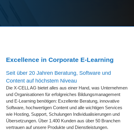
Excellence in Corporate E-Learning
Seit über 20 Jahren Beratung, Software und
Content auf höchstem Niveau
Die X-CELL AG bietet alles aus einer Hand, was Unternehmen
und Organisationen für erfolgreiches Bildungsmanagement
und E-Learning benötigen: Exzellente Beratung, innovative
Software, hochwertigen Content und alle wichtigen Services
wie Hosting, Support, Schulungen Individualisierungen und
Übersetzungen. Über 1.400 Kunden aus über 50 Branchen
vertrauen auf unsere Produkte und Dienstleistungen.