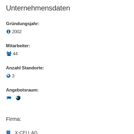
Unternehmensdaten
Gründungsjahr:
2002
Mitarbeiter:
44
Anzahl Standorte:
3
Angebotsraum:
Firma:
X-CELL AG