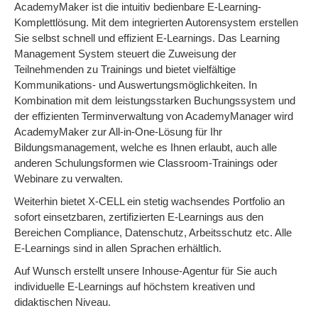
AcademyMaker ist die intuitiv bedienbare E-Learning-
Komplettlösung. Mit dem integrierten Autorensystem erstellen
Sie selbst schnell und effizient E-Learnings. Das Learning
Management System steuert die Zuweisung der
Teilnehmenden zu Trainings und bietet vielfältige
Kommunikations- und Auswertungsmöglichkeiten. In
Kombination mit dem leistungsstarken Buchungssystem und
der effizienten Terminverwaltung von AcademyManager wird
AcademyMaker zur All-in-One-Lösung für Ihr
Bildungsmanagement, welche es Ihnen erlaubt, auch alle
anderen Schulungsformen wie Classroom-Trainings oder
Webinare zu verwalten.
Weiterhin bietet X-CELL ein stetig wachsendes Portfolio an
sofort einsetzbaren, zertifizierten E-Learnings aus den
Bereichen Compliance, Datenschutz, Arbeitsschutz etc. Alle
E-Learnings sind in allen Sprachen erhältlich.
Auf Wunsch erstellt unsere Inhouse-Agentur für Sie auch
individuelle E-Learnings auf höchstem kreativen und
didaktischen Niveau.