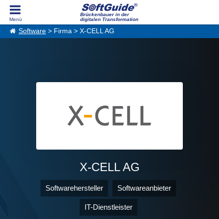
Brückenbauer in der
digitalen Transformation
Software
> Firma > X-CELL AG
X-CELL AG
Softwarehersteller
Softwareanbieter
IT-Dienstleister