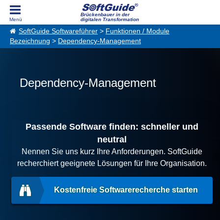
Brückenbauer in der
digitalen Transformation
SoftGuide Softwareführer
>
Funktionen / Module
Bezeichnung
>
Dependency-Management
Dependency-Management
Passende Software finden: schneller und
neutral
Nennen Sie uns kurz Ihre Anforderungen. SoftGuide
recherchiert geeignete Lösungen für Ihre Organisation.
Kostenfreie Softwarerecherche starten