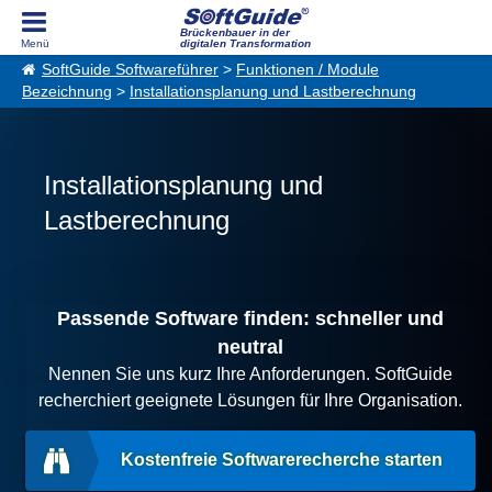
Brückenbauer in der
digitalen Transformation
SoftGuide Softwareführer
>
Funktionen / Module
Bezeichnung
>
Installationsplanung und Lastberechnung
Installationsplanung und
Lastberechnung
Passende Software finden: schneller und
neutral
Nennen Sie uns kurz Ihre Anforderungen. SoftGuide
recherchiert geeignete Lösungen für Ihre Organisation.
Kostenfreie Softwarerecherche starten