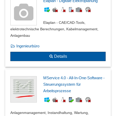
Elaplan - Digitale Elektroplanung
Elaplan - CAE/CAD-Tools,
elektrotechnische Berechnungen, Kabelmanagement,
Anlagenbau
Ingenieurbüro
Details
MService 4.0 - All-In-One-Software -
Steuerungssystem für
Arbeitsprozesse
Anlagenmanagement, Instandhaltung, Wartung,