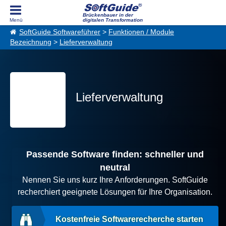
Brückenbauer in der
digitalen Transformation
SoftGuide Softwareführer
>
Funktionen / Module
Bezeichnung
>
Lieferverwaltung
Lieferverwaltung
Passende Software finden: schneller und
neutral
Nennen Sie uns kurz Ihre Anforderungen. SoftGuide
recherchiert geeignete Lösungen für Ihre Organisation.
Kostenfreie Softwarerecherche starten