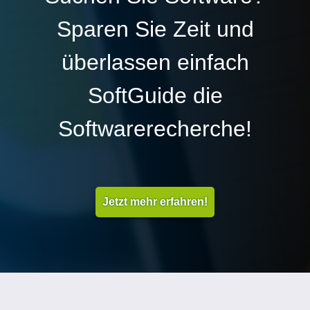
Sparen Sie Zeit und
überlassen einfach
SoftGuide die
Softwarerecherche!
Jetzt mehr erfahren!