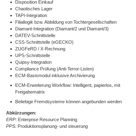
Disposition Einkauf
Chaotisches Lager
TAPI-Integration
Filiallogik bzw. Abbildung von Tochtergesellschaften
Diamant-Integration (Diamant/2 und Diamant/3)
DATEV-Schnittstelle
CSS-Schnittstelle (eGECKO)
ZUGFeRD / X-Rechnung
UPS-Schnittstelle
Quipsy-Integration
Compliance Prüfung (Anti-Terror-Listen)
ECM-Basismodul inklusive Archivierung
ECM-Erweiterung Workflow: Intelligent, papierlos, mit
Freigabematrix
Beliebige Fremdsysteme können angebunden werden
Abkürzungen:
ERP:
Enterprise Resource Planning
PPS:
Produktionsplanung- und steuerung