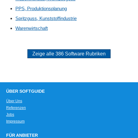
PPS, Produktionsplanung
Spritzguss, Kunststoffindustrie
Warenwirtschaft
Zeige alle 386 Software Rubriken
ÜBER SOFTGUIDE
Über Uns
Referenzen
Jobs
Impressum
FÜR ANBIETER