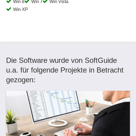
Win 8
Win 7
Win Vista
Win XP
Die Software wurde von SoftGuide
u.a. für folgende Projekte in Betracht
gezogen: