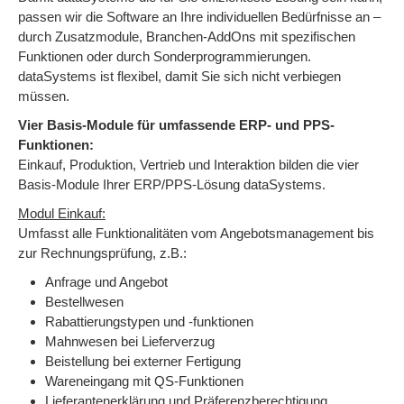
passen wir die Software an Ihre individuellen Bedürfnisse an –
durch Zusatzmodule, Branchen-AddOns mit spezifischen
Funktionen oder durch Sonderprogrammierungen.
dataSystems ist flexibel, damit Sie sich nicht verbiegen
müssen.
Vier Basis-Module für umfassende ERP- und PPS-
Funktionen:
Einkauf, Produktion, Vertrieb und Interaktion bilden die vier
Basis-Module Ihrer ERP/PPS-Lösung dataSystems.
Modul Einkauf:
Umfasst alle Funktionalitäten vom Angebotsmanagement bis
zur Rechnungsprüfung, z.B.:
Anfrage und Angebot
Bestellwesen
Rabattierungstypen und -funktionen
Mahnwesen bei Lieferverzug
Beistellung bei externer Fertigung
Wareneingang mit QS-Funktionen
Lieferantenerklärung und Präferenzberechtigung