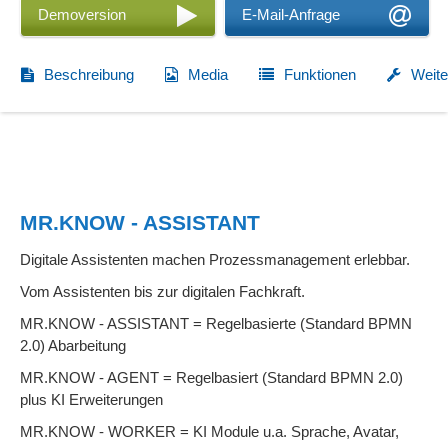
Demoversion
E-Mail-Anfrage
Beschreibung
Media
Funktionen
Weite
MR.KNOW - ASSISTANT
Digitale Assistenten machen Prozessmanagement erlebbar.
Vom Assistenten bis zur digitalen Fachkraft.
MR.KNOW - ASSISTANT = Regelbasierte (Standard BPMN
2.0) Abarbeitung
MR.KNOW - AGENT = Regelbasiert (Standard BPMN 2.0)
plus KI Erweiterungen
MR.KNOW - WORKER = KI Module u.a. Sprache, Avatar,