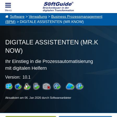
Brückenbauer in der
digitalen Transformation
Software
>
Verwaltung
>
Business Prozessmanagement
(BPM)
> DIGITALE ASSISTENTEN (MR.KNOW)
DIGITALE ASSISTENTEN (MR.K
NOW)
Ihr Einstieg in die Prozessautomatisierung
mit digitalen Helfern
Version: 10.1
Aktualisiert am 06. Jan 2026 durch Softwareanbieter