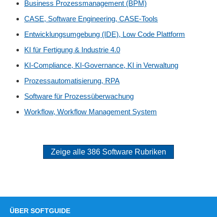
Business Prozessmanagement (BPM)
CASE, Software Engineering, CASE-Tools
Entwicklungsumgebung (IDE), Low Code Plattform
KI für Fertigung & Industrie 4.0
KI-Compliance, KI-Governance, KI in Verwaltung
Prozessautomatisierung, RPA
Software für Prozessüberwachung
Workflow, Workflow Management System
Zeige alle 386 Software Rubriken
ÜBER SOFTGUIDE