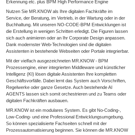
Erkennung etc. plus BPM High Performance Engine
Nutzen Sie MR.KNOW als Ihre digitalen Fachkräfte im
Service, der Beratung, im Vertrieb, in der Wartung oder in der
Buchhaltung. Mit unseren NO-CODE-BPM Entwicklungen ist
die Erstellung in wenigen Schritten erledigt. Die Figuren lassen
sich auch animieren oder an Ihr Corporate Design anpassen.
Dank modernster Web-Technologien sind die digitalen
Assistenten in bestehende Webseiten oder Portale integrierbar.
Mit der vielfach ausgezeichneten MR.KNOW - BPM
Prozessengine, einer integrierten Middleware und künstlicher
Intelligenz (KI) lösen digitale Assistenten Ihre kompletten
Geschäftsvorfälle. Dabei lernt das System auch Vorschriften,
Regelwerke oder ganze Gesetze. Auch bestehende AI
AGENTS lassen sich somit orchestrieren und zu Teams oder
digitalen Fachkräften ausbauen.
MR.KNOW ist ein modulares System. Es gibt No-Coding-,
Low-Coding- und eine Professional Entwicklungsumgebung.
So können spezialisierte Fachseiten schnell mit der
Prozessautomatisierung beginnen. Sie können die MR.KNOW