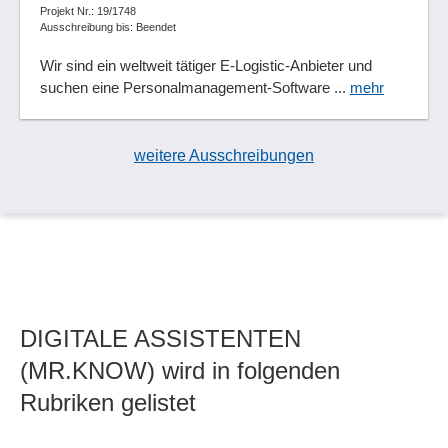
Zusätzliche Datenbankfelder
Projekt Nr.: 19/1748
Ausschreibung bis: Beendet
Wir sind ein weltweit tätiger E-Logistic-Anbieter und
suchen eine Personalmanagement-Software ...
mehr
weitere Ausschreibungen
DIGITALE ASSISTENTEN
(MR.KNOW) wird in folgenden
Rubriken gelistet