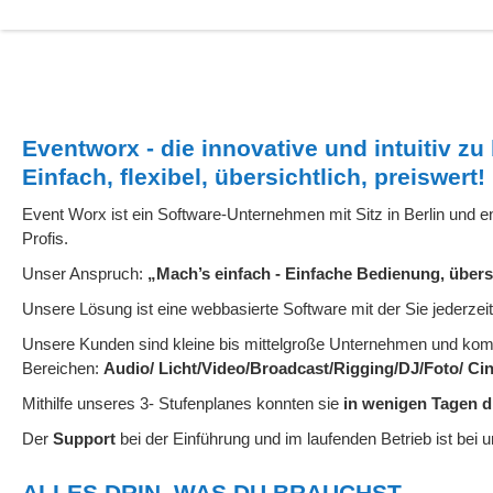
Eventworx - die innovative und intuitiv 
Einfach, flexibel, übersichtlich, preiswert!
Event Worx ist ein Software-Unternehmen mit Sitz in Berlin und e
Profis.
Unser Anspruch:
„Mach’s einfach - Einfache Bedienung, übers
Unsere Lösung ist eine webbasierte Software mit der Sie jederzei
Unsere Kunden sind kleine bis mittelgroße Unternehmen und k
Bereichen:
Audio/ Licht/Video/Broadcast/Rigging/DJ/Foto/ Cin
Mithilfe unseres 3- Stufenplanes konnten sie
in wenigen Tagen d
Der
Support
bei der Einführung und im laufenden Betrieb ist bei 
ALLES DRIN, WAS DU BRAUCHST