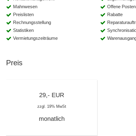
Mahnwesen
Offene Posten
Preislisten
Rabatte
Rechnungsstellung
Reparaturauft
Statistiken
Synchronisati
Vermietungszeiträume
Warenausgan
Preis
29,-
EUR
zzgl. 19% MwSt
monatlich