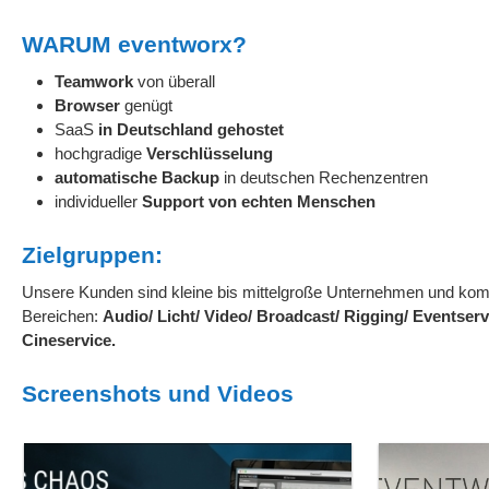
WARUM eventworx?
Teamwork
von überall
Browser
genügt
SaaS
in Deutschland gehostet
hochgradige
Verschlüsselung
automatische Backup
in deutschen Rechenzentren
individueller
Support von echten Menschen
Zielgruppen:
Unsere Kunden sind kleine bis mittelgroße Unternehmen und k
Bereichen:
Audio/ Licht/ Video/ Broadcast/ Rigging/ Eventserv
Cineservice.
Screenshots und Videos