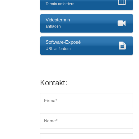
Termin anfordern
Videotermin
anfragen
Software-Exposé
URL anfordern
Kontakt: