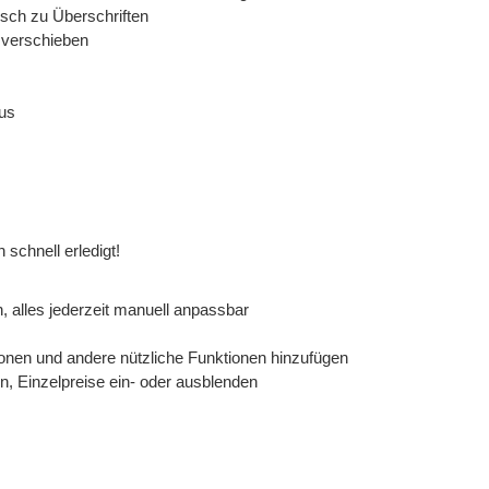
ch zu Überschriften
 verschieben
us
schnell erledigt!
, alles jederzeit manuell anpassbar
onen und andere nützliche Funktionen hinzufügen
, Einzelpreise ein- oder ausblenden