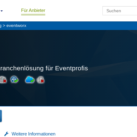
Für Anbieter
g
> eventworx
ranchenlösung für Eventprofis
Weitere Informationen