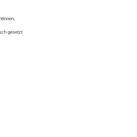
ntInnen,
sch gesetzt