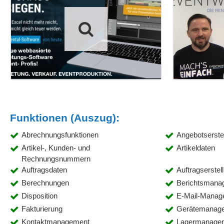
Funktionen (Auszug):
Abrechnungsfunktionen
Angebotserste
Artikel-, Kunden- und
Artikeldaten
Rechnungsnummern
Auftragsdaten
Auftragserstel
Berechnungen
Berichtsmana
Disposition
E-Mail-Manag
Fakturierung
Gerätemanag
Kontaktmanagement
Lagermanage