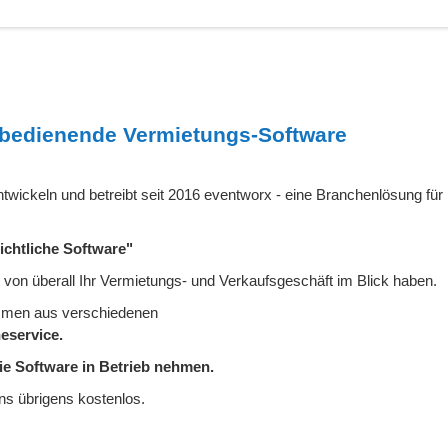
zu bedienende Vermietungs-Software
ntwickeln und betreibt seit 2016 eventworx - eine Branchenlösung für
ichtliche Software"
t von überall Ihr Vermietungs- und Verkaufsgeschäft im Blick haben.
ommen aus verschiedenen
eservice.
ie Software in Betrieb
nehmen.
uns übrigens kostenlos.