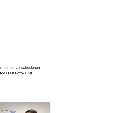
ommen aus verschiedenen
ice / DJ/ Foto- und