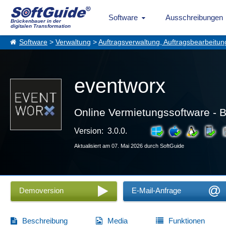
Software
Ausschreibungen
Brückenbauer in der
digitalen Transformation
Software
>
Verwaltung
>
Auftragsverwaltung, Auftragsbearbeitun
eventworx
Online Vermietungssoftware - B
Version: 3.0.0.
Aktualisiert am 07. Mai 2026 durch SoftGuide
Demoversion
E-Mail-Anfrage
Beschreibung
Media
Funktionen