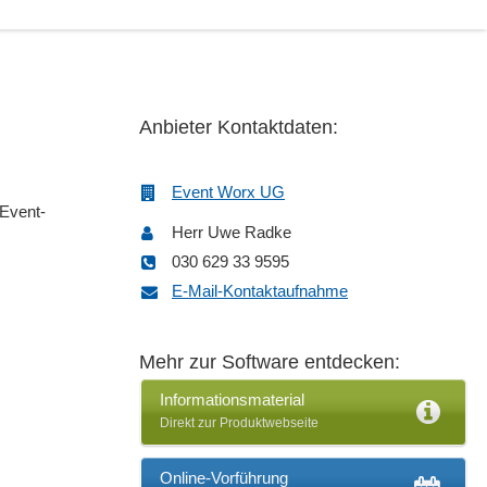
Anbieter Kontaktdaten:
Event Worx UG
 Event-
Herr Uwe Radke
030 629 33 9595
E-Mail-Kontaktaufnahme
Mehr zur Software entdecken:
Informationsmaterial
Direkt zur Produktwebseite
Online-Vorführung