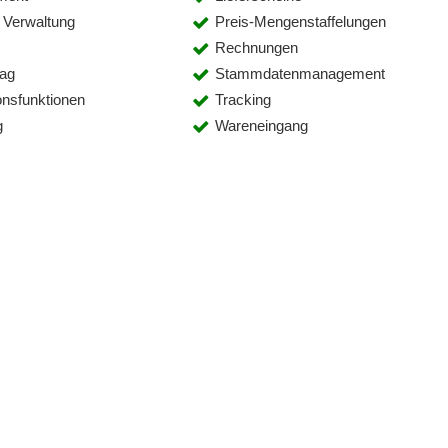
 Verwaltung
Preis-Mengenstaffelungen
Rechnungen
rag
Stammdatenmanagement
onsfunktionen
Tracking
g
Wareneingang