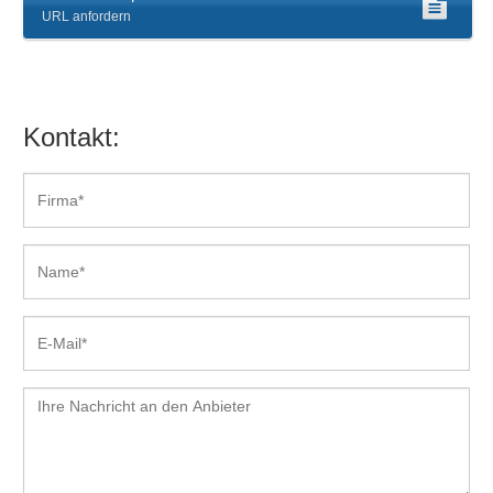
URL anfordern
Zeit-Abrechnungsregeln
Zeitmodelle, Zeitkonten
Zusatzversorgungskassen
Zuschlagsberechnung
Kontakt: