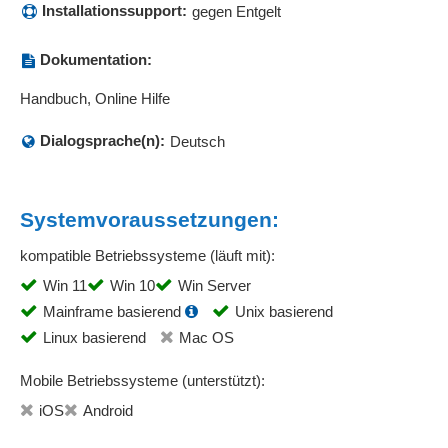
Installationssupport:
gegen Entgelt
Dokumentation:
Handbuch, Online Hilfe
Dialogsprache(n):
Deutsch
Systemvoraussetzungen:
kompatible Betriebssysteme (läuft mit):
Win 11
Win 10
Win Server
Mainframe basierend
Unix basierend
Linux basierend
Mac OS
Mobile Betriebssysteme (unterstützt):
iOS
Android