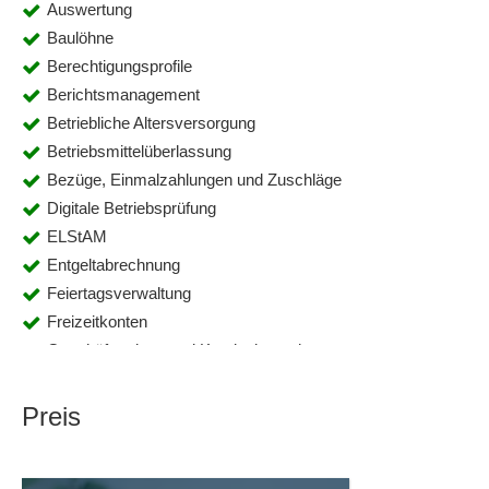
Auswertung
Baulöhne
Berechtigungsprofile
Berichtsmanagement
Betriebliche Altersversorgung
Betriebsmittelüberlassung
Bezüge, Einmalzahlungen und Zuschläge
Digitale Betriebsprüfung
ELStAM
Entgeltabrechnung
Feiertagsverwaltung
Freizeitkonten
Geschäftsreisen und Kundenbesuche
gesetzliche Feiertage
Honorarabrechnung
Preis
Inlandsreisen-Abrechnung
Kilometergeldabrechnung