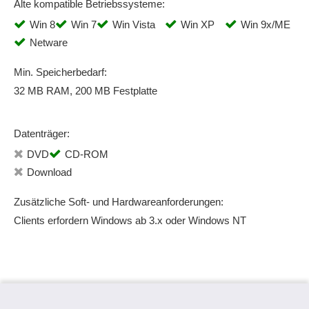
Alte kompatible Betriebssysteme:
Win 8
Win 7
Win Vista
Win XP
Win 9x/ME
Netware
Min. Speicherbedarf:
32 MB RAM, 200 MB Festplatte
Datenträger:
DVD
CD-ROM
Download
Zusätzliche Soft- und Hardwareanforderungen:
Clients erfordern Windows ab 3.x oder Windows NT