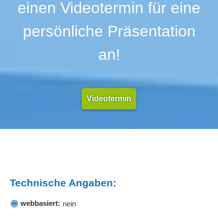
einen Videotermin für eine
persönliche Präsentation
an!
Videotermin
Technische Angaben:
webbasiert:
nein