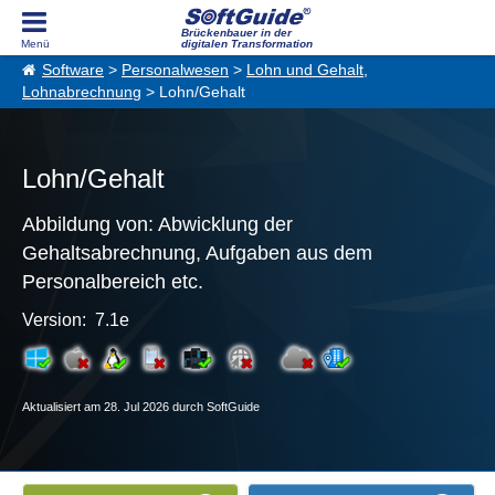
Brückenbauer in der
digitalen Transformation
Software
>
Personalwesen
>
Lohn und Gehalt,
Lohnabrechnung
> Lohn/Gehalt
Lohn/Gehalt
Abbildung von: Abwicklung der
Gehaltsabrechnung, Aufgaben aus dem
Personalbereich etc.
Version: 7.1e
Aktualisiert am 28. Jul 2026 durch SoftGuide