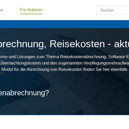
Für Anbieter
rechnung, Reisekosten - aktu
gramme und Lösungen zum Thema Reisekostenabrechnung. Software fü
er Übernachtungskosten und den sogenannten Verpflegungsmehraufwa
dul für die Abrechnung von Reisekosten finden Sie hier ebenfalls 
tenabrechnung?