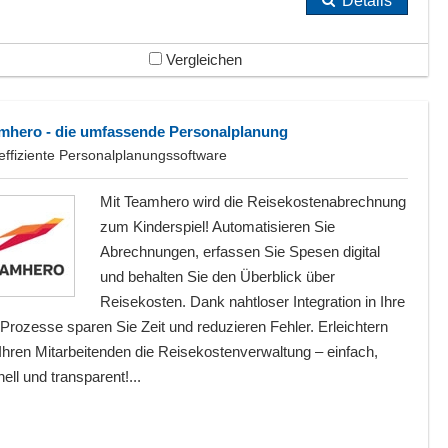
Details
Vergleichen
mhero - die umfassende Personalplanung
effiziente Personal­planungs­software
Mit Teamhero wird die Reisekostenabrechnung
zum Kinderspiel! Automatisieren Sie
Abrechnungen, erfassen Sie Spesen digital
und behalten Sie den Überblick über
Reisekosten. Dank nahtloser Integration in Ihre
rozesse sparen Sie Zeit und reduzieren Fehler. Erleichtern
Ihren Mitarbeitenden die Reisekostenverwaltung – einfach,
ell und transparent!...