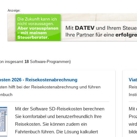
Anzeige:
on insgesamt
18
Software-Programmen)
sten 2026 - Reisekostenabrechnung
Via
ten hilft bei der Reisekostenabrechnung und führen
Reis
enbuch
Inst
Mit der Software SD-Reisekosten berechnen
Mit
Sie komfortabel und benutzerfreundlich Ihre
Pro
Reisekosten. Sie können zudem ein
wird
Fahrtenbuch führen. Die Lösung kalkuliert
bil