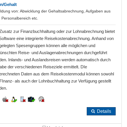
n/Gehalt
ildung von: Abwicklung der Gehaltsabrechnung, Aufgaben aus
 Personalbereich etc.
 Zusatz zur Finanzbuchhaltung oder zur Lohnabrechnung bietet
 Software eine integrierte Reisekostenabrechnung. Anhand von
tgelegten Spesengruppen können alle möglichen und
ünschten Reise- und Auslagenabrechnungen durchgeführt
den. Inlands- und Auslandsreisen werden automatisch durch
be der verschiedenen Reiseziele ermittelt. DIe
erechneten Daten aus dem Reisekostenmodul können sowohl
FInanz- als auch der Lohnbuchhaltung zur Verfügung gestellt
den.
Details