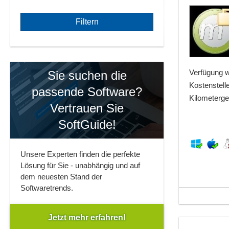
Verfügung w
Sie suchen die
Kostenstell
passende Software?
Kilometerge
Vertrauen Sie
SoftGuide!
Unsere Experten finden die perfekte
Lösung für Sie - unabhängig und auf
dem neuesten Stand der
Softwaretrends.
Jetzt mehr erfahren!