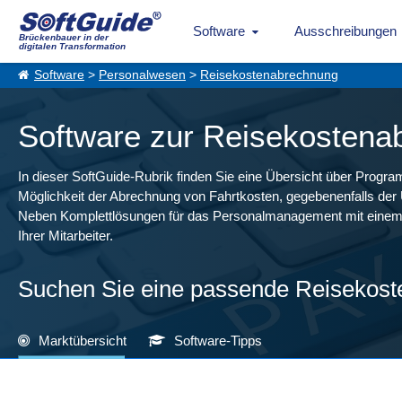
Software
Ausschreibungen
Brückenbauer in der
digitalen Transformation
Software
>
Personalwesen
>
Reisekostenabrechnung
Software zur Reisekostenab
In dieser SoftGuide-Rubrik finden Sie eine Übersicht über Pro
Möglichkeit der Abrechnung von Fahrtkosten, gegebenenfalls d
Neben Komplettlösungen für das Personalmanagement mit einem Mo
Ihrer Mitarbeiter.
Suchen Sie eine passende Reisekos
Marktübersicht
Software-Tipps