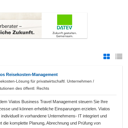
tos Reisekosten-Management
ekosten-Lösung für privatwirtschaftl. Unternehmen /
itutionen des öffentl. Rechts
 dem Viatos Business Travel Management steuern Sie Ihre
zesse und können erhebliche Einsparungen erzielen. Viatos
 individuell in vorhandene Unternehmens- IT integriert und
det die komplette Planung, Abrechnung und Prüfung von