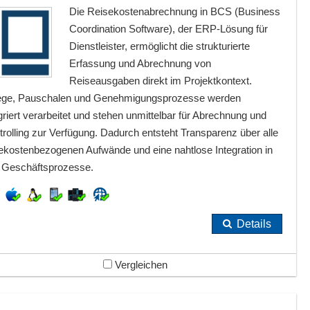
Die Reisekostenabrechnung in BCS (Business
Coordination Software), der ERP-Lösung für
Dienstleister, ermöglicht die strukturierte
Erfassung und Abrechnung von
Reiseausgaben direkt im Projektkontext.
ege, Pauschalen und Genehmigungsprozesse werden
griert verarbeitet und stehen unmittelbar für Abrechnung und
rolling zur Verfügung. Dadurch entsteht Transparenz über alle
sekostenbezogenen Aufwände und eine nahtlose Integration in
e Geschäftsprozesse.
Details
Vergleichen