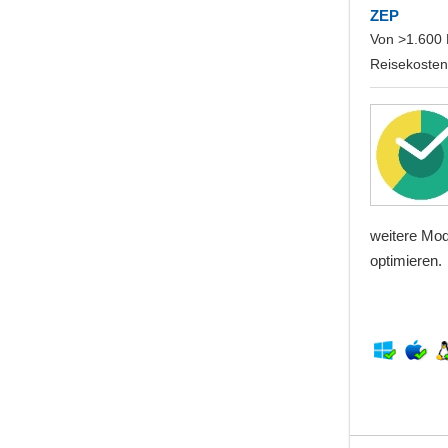
ZEP
Von >1.600 M
Reisekosten
weitere Mod
optimieren.