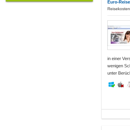
Euro-Reise
Reisekosten
in einer Ver
wenigen Sch
unter Berüc