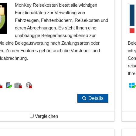
MonKey Reisekosten bietet alle wichtigen
Funktionalitäten zur Verwaltung von
Fahrzeugen, Fahrtenbüchern, Reisekosten und
deren Abrechnungen. Es steht Ihnen eine
unabhängige Belegerfassung ebenso zur
ie eine Belegauswertung nach Zahlungsarten oder
Bel
en. Zu den Features gehört auch die Vorsteuer- und
inte
ldabrechnung.
Cont
rei
Ihr
Details
Vergleichen