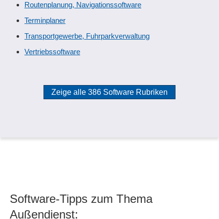
Routenplanung, Navigationssoftware
Terminplaner
Transportgewerbe, Fuhrparkverwaltung
Vertriebssoftware
Zeige alle 386 Software Rubriken
Software-Tipps zum Thema
Außendienst: