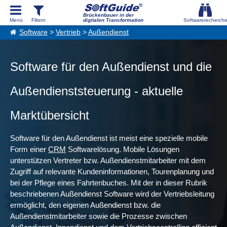
Brückenbauer in der
digitalen Transformation
Software
>
Vertrieb
>
Außendienst
Software für den Außendienst und die
Außendienststeuerung - aktuelle
Marktübersicht
Software für den Außendienst ist meist eine spezielle mobile
Form einer
CRM
Softwarelösung. Mobile Lösungen
unterstützen Vertreter bzw. Außendienstmitarbeiter mit dem
Zugriff auf relevante Kundeninformationen, Tourenplanung und
bei der Pflege eines Fahrtenbuches. Mit der in dieser Rubrik
beschriebenen Außendienst Software wird der Vertriebsleitung
ermöglicht, den eigenen Außendienst bzw. die
Außendienstmitarbeiter sowie die Prozesse zwischen