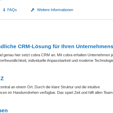
FAQs
Weitere Informationen
undliche CRM-Lösung für Ihren Unternehmens
d genau hier setzt cobra CRM an. Mit cobra erhalten Unternehmen je
erfreundlichkeit, individuelle Anpassbarkeit und moderne Technologi
 Z
ntral an einem Ort. Durch die klare Struktur und die intuitive
cen im Handumdrehen verfügbar. Das spart Zeit und hilft allen Team
ben