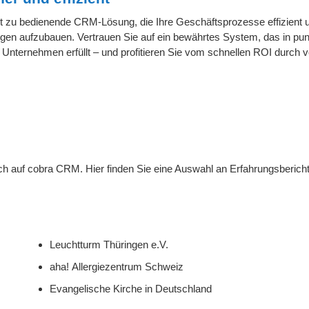
t zu bedienende CRM-Lösung, die Ihre Geschäftsprozesse effizient u
hungen aufzubauen. Vertrauen Sie auf ein bewährtes System, das in pu
er Unternehmen erfüllt – und profitieren Sie vom schnellen ROI durch 
h auf cobra CRM. Hier finden Sie eine Auswahl an Erfahrungsberich
Leuchtturm Thüringen e.V.
aha! Allergiezentrum Schweiz
Evangelische Kirche in Deutschland