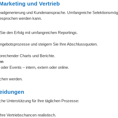
arketing und Vertrieb
n Leadgenerierung und Kundenansprache. Umfangreiche Selektionsmögl
ngesprochen werden kann.
ie den Erfolg mit umfangreichen Reportings.
Angebotsprozesse und steigern Sie Ihre Abschlussquoten.
prechender Charts und Berichte.
en
der Events – intern, extern oder online.
ochen werden.
heidungen
iche Unterstützung für Ihre täglichen Prozesse:
hre Vertriebschancen realistisch.