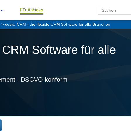
Für Anbieter
t
> cobra CRM - die flexible CRM Software für alle Branchen
e CRM Software für alle
gement - DSGVO-konform