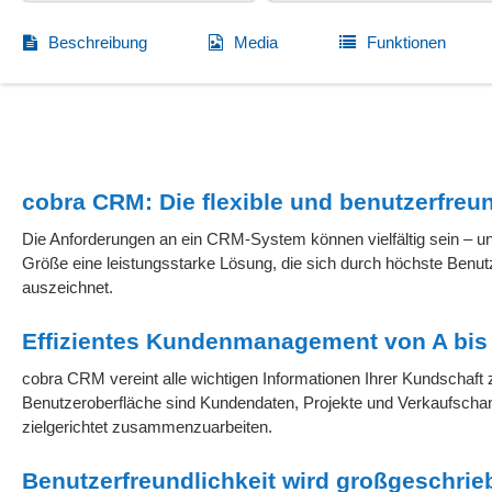
Beschreibung
Media
Funktionen
cobra CRM: Die flexible und benutzerfre
Die Anforderungen an ein CRM-System können vielfältig sein – un
Größe eine leistungsstarke Lösung, die sich durch höchste Benutz
auszeichnet.
Effizientes Kundenmanagement von A bis
cobra CRM vereint alle wichtigen Informationen Ihrer Kundschaft ze
Benutzeroberfläche sind Kundendaten, Projekte und Verkaufschan
zielgerichtet zusammenzuarbeiten.
Benutzerfreundlichkeit wird großgeschrie