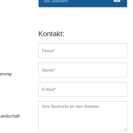
URL anfordern
Kontakt:
erung:
Landschaft