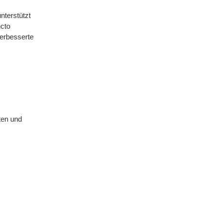
nterstützt
ncto
verbesserte
ten und