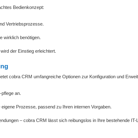
achtes Bedienkonzept:
und Vertriebsprozesse.
e wirklich benötigen.
ird der Einstieg erleichtert.
ung
etet cobra CRM umfangreiche Optionen zur Konfiguration und Erweit
pflege an.
e eigene Prozesse, passend zu Ihren internen Vorgaben.
dungen – cobra CRM lässt sich reibungslos in Ihre bestehende IT-