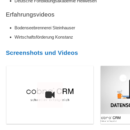
Deutsche Fortbildungsakademie Heilwesen
Erfahrungsvideos
Bodenseebrennerei Steinhauser
Wirtschaftsförderung Konstanz
Screenshots und Videos