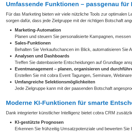
Umfassende Funktionen – passgenau für M
Für das Marketing bieten wir viele nützliche Tools zur optimale
sorgen dafür, dass jede Zielgruppe mit der richtigen Botschaft a
Marketing-Automation
Planen und steuern Sie personalisierte Kampagnen, messen S
Sales-Funktionen
Behalten Sie Verkaufschancen im Blick, automatisieren Sie 
Analysen und Dashboards
Treffen Sie datenbasierte Entscheidungen auf Grundlage ans
Eventmanagement – planen, organisieren und durchführ
Erstellen Sie mit cobra Event Tagungen, Seminare, Webinare o
Umfangreiche Selektionsmöglichkeiten
Jede Zielgruppe kann mit der paasenden Botschaft angespr
Moderne KI-Funktionen für smarte Entsc
Dank integrierter künstlicher Intelligenz bietet cobra CRM zusätzl
KI-gestützte Prognosen
Erkennen Sie frühzeitig Umsatzpotenziale und bewerten Sie I