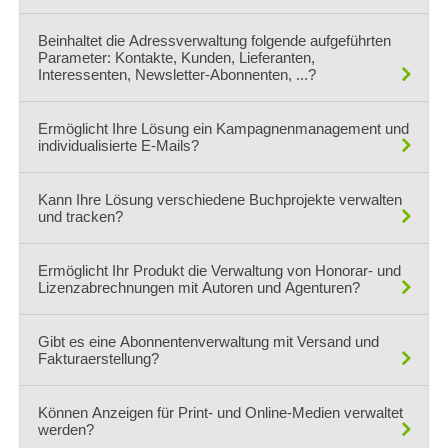
Ja.
Beinhaltet die Adressverwaltung folgende aufgeführten
Parameter: Kontakte, Kunden, Lieferanten,
Interessenten, Newsletter-Abonnenten, ...?
Ja.
Ermöglicht Ihre Lösung ein Kampagnenmanagement und
individualisierte E-Mails?
Ja.
Kann Ihre Lösung verschiedene Buchprojekte verwalten
und tracken?
Ja.
Ermöglicht Ihr Produkt die Verwaltung von Honorar- und
Lizenzabrechnungen mit Autoren und Agenturen?
Ja.
Gibt es eine Abonnentenverwaltung mit Versand und
Fakturaerstellung?
Ja
Können Anzeigen für Print- und Online-Medien verwaltet
werden?