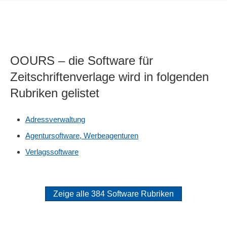
OOURS – die Software für
Zeitschriftenverlage wird in folgenden
Rubriken gelistet
Adressverwaltung
Agentursoftware, Werbeagenturen
Verlagssoftware
Zeige alle 384 Software Rubriken