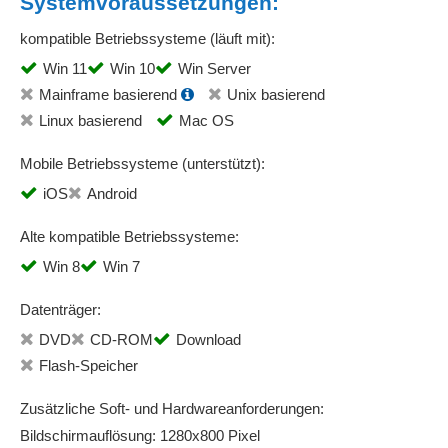
Systemvoraussetzungen:
kompatible Betriebssysteme (läuft mit):
Win 11
Win 10
Win Server
Mainframe basierend
Unix basierend
Linux basierend
Mac OS
Mobile Betriebssysteme (unterstützt):
iOS
Android
Alte kompatible Betriebssysteme:
Win 8
Win 7
Datenträger:
DVD
CD-ROM
Download
Flash-Speicher
Zusätzliche Soft- und Hardwareanforderungen:
Bildschirmauflösung: 1280x800 Pixel