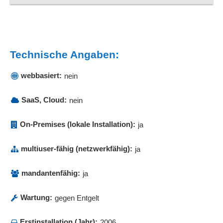
Ja
Technische Angaben:
webbasiert:
nein
SaaS, Cloud:
nein
On-Premises (lokale Installation):
ja
multiuser-fähig (netzwerkfähig):
ja
mandantenfähig:
ja
Wartung:
gegen Entgelt
Erstinstallation (Jahr):
2006