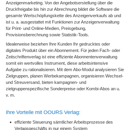
Anzeigenmarketing. Von der Angebotserstellung über die
Druckfreigabe bis hin zur Abrechnung bildet die Software die
gesamte Wertschöpfungskette des Anzeigenverkaufs ab und
ist u. a. ausgestattet mit Funktionen zur Anzeigenverwaltung
für Print- und Online-Medien, Preisgebung,
Provisionsberechnung sowie Statistik-Tools.
Idealerweise beziehen Ihre Kunden Ihr gedrucktes oder
digitales Produkt über ein Abonnement. Für jeden Fach- oder
Zeitschriftenverlag ist eine effiziente Abonnentenverwaltung
somit ein wertvolles Instrument, diese arbeitsintensive
Aufgabe zu rationalisieren. Mit dem Abo-Modul analysieren Sie
Zielgruppen, planen Werbekampagnen, organisieren Wechsel-
und Streuversand, bieten kampagnen- und
zielgruppenspezifische Sonderpreise oder Kombi-Abos an u.
v. m.
Ihre Vorteile mit OOURS Verlag:
effiziente Steuerung sämtlicher Arbeitsprozesse des
Verlagsgeschäfts in nur einem System