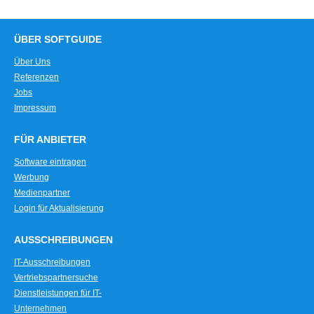
ÜBER SOFTGUIDE
Über Uns
Referenzen
Jobs
Impressum
FÜR ANBIETER
Software eintragen
Werbung
Medienpartner
Login für Aktualisierung
AUSSCHREIBUNGEN
IT-Ausschreibungen
Vertriebspartnersuche
Dienstleistungen für IT-
Unternehmen