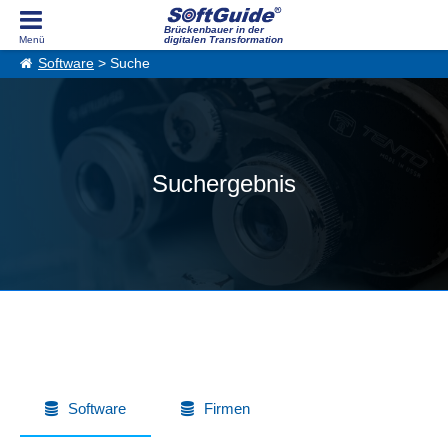
Brückenbauer in der
digitalen Transformation
Software
> Suche
Suchergebnis
Software
Firmen