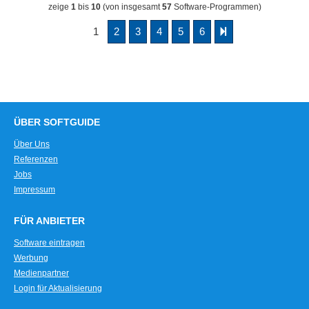
zeige
1
bis
10
(von insgesamt
57
Software-Programmen)
1
2
3
4
5
6
ÜBER SOFTGUIDE
Über Uns
Referenzen
Jobs
Impressum
FÜR ANBIETER
Software eintragen
Werbung
Medienpartner
Login für Aktualisierung