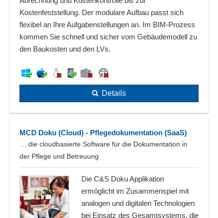
Abrechnung und Kostenkontrolle bis zur
Kostenfeststellung. Der modulare Aufbau passt sich
flexibel an Ihre Aufgabenstellungen an. Im BIM-Prozess
kommen Sie schnell und sicher vom Gebäudemodell zu
den Baukosten und den LVs.
Details
MCD Doku (Cloud) - Pflegedokumentation (SaaS)
… die cloudbasierte Software für die Dokumentation in
der Pflege und Betreuung
Die C&S Doku Applikation
ermöglicht im Zusammenspiel mit
analogen und digitalen Technologien
bei Einsatz des Gesamtsystems, die