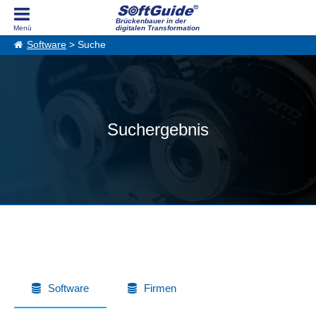
Brückenbauer in der
digitalen Transformation
Software
> Suche
Suchergebnis
Software
Firmen