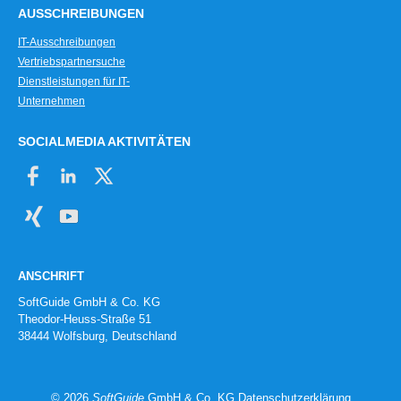
AUSSCHREIBUNGEN
IT-Ausschreibungen
Vertriebspartnersuche
Dienstleistungen für IT-
Unternehmen
SOCIALMEDIA AKTIVITÄTEN
ANSCHRIFT
SoftGuide GmbH & Co. KG
Theodor-Heuss-Straße 51
38444 Wolfsburg, Deutschland
© 2026
SoftGuide
GmbH & Co. KG
Datenschutzerklärung