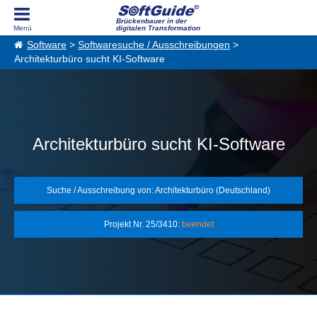
Brückenbauer in der
digitalen Transformation
Software
>
Softwaresuche / Ausschreibungen
>
Architekturbüro sucht KI-Software
Architekturbüro sucht KI-Software
Suche / Ausschreibung von: Architekturbüro (Deutschland)
Projekt Nr. 25/3410:
beendet