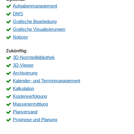
Aufgabenmanagement
DMS
Grafische Bearbeitung
Grafische Visualisierungen
Notizen
Zukünftig:
3D-Normteilbibliothek
3D-Viewer
Archivierung
Kalender- und Terminmanagement
Kalkulation
Kostenverfolgung
Massenermittlung
Planversand
Prognose und Planung