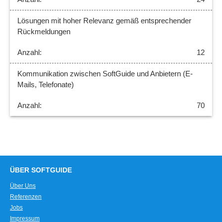
Lösungen mit hoher Relevanz gemäß entsprechender
Rückmeldungen
12
Kommunikation zwischen SoftGuide und Anbietern (E-
Mails, Telefonate)
70
ÜBER SOFTGUIDE
Über Uns
Referenzen
Jobs
Impressum