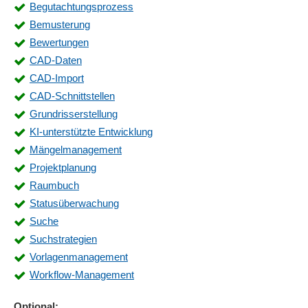
Begutachtungsprozess
Bemusterung
Bewertungen
CAD-Daten
CAD-Import
CAD-Schnittstellen
Grundrisserstellung
KI-unterstützte Entwicklung
Mängelmanagement
Projektplanung
Raumbuch
Statusüberwachung
Suche
Suchstrategien
Vorlagenmanagement
Workflow-Management
Optional: