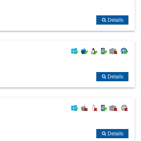
Details
Details
Details