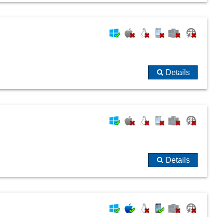
Details
Details