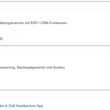
ildungsbranche mit ERP-/ CRM-Funktionen
ng
ausanierung, Bauhauptgewerbe und Ausbau
der & Doll Handwerker-App