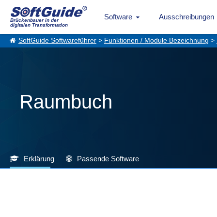
Software
Ausschreibungen
Brückenbauer in der
digitalen Transformation
SoftGuide Softwareführer
>
Funktionen / Module Bezeichnung
>
Raumbuch
Erklärung
Passende Software