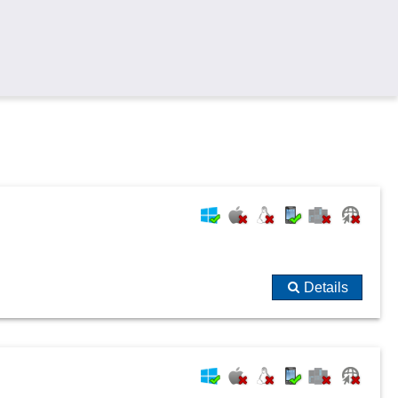
Details