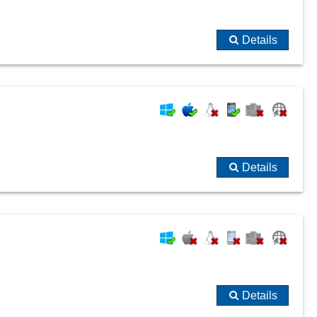
Details
Details
Details