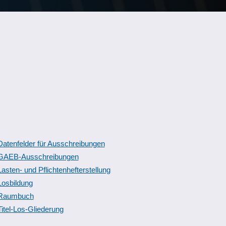
Datenfelder für Ausschreibungen
GAEB-Ausschreibungen
Lasten- und Pflichtenhefterstellung
Losbildung
Raumbuch
Titel-Los-Gliederung