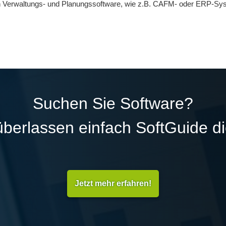
n Verwaltungs- und Planungssoftware, wie z.B. CAFM- oder ERP-Sy
Suchen Sie Software?
überlassen einfach SoftGuide d
Jetzt mehr erfahren!