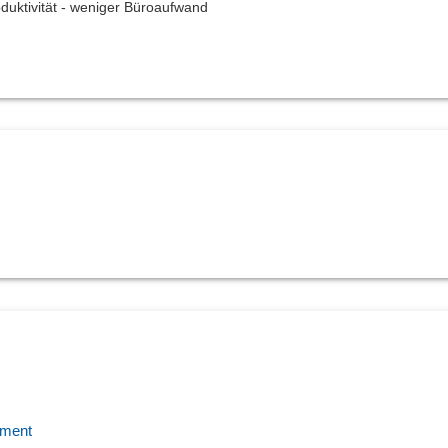
duktivität - weniger Büroaufwand
ement