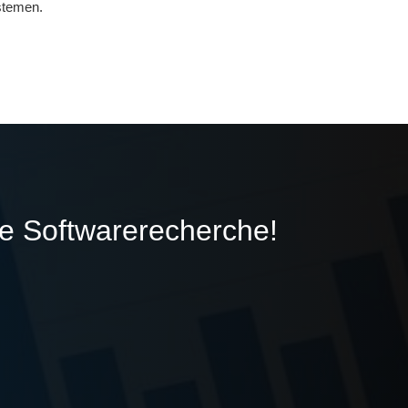
stemen.
ie Softwarerecherche!