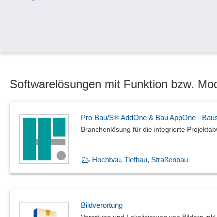
Softwarelösungen mit Funktion bzw. M
Pro-Bau/S® AddOne & Bau AppOne - Baus
Branchenlösung für die integrierte Projekt
Hochbau, Tiefbau, Straßenbau
Bildverortung
Verortung und Lokalisierung von Bildern inkl