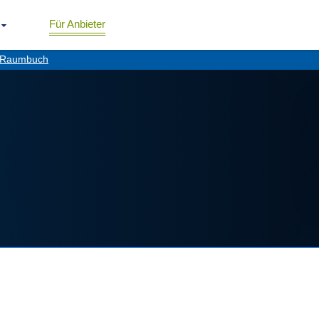
Für Anbieter
Raumbuch