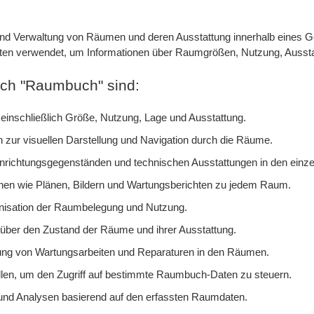
nd Verwaltung von Räumen und deren Ausstattung innerhalb eines Geb
kten verwendet, um Informationen über Raumgrößen, Nutzung, Ausst
ich "Raumbuch" sind:
inschließlich Größe, Nutzung, Lage und Ausstattung.
zur visuellen Darstellung und Navigation durch die Räume.
nrichtungsgegenständen und technischen Ausstattungen in den ein
en wie Plänen, Bildern und Wartungsberichten zu jedem Raum.
nisation der Raumbelegung und Nutzung.
 über den Zustand der Räume und ihrer Ausstattung.
ung von Wartungsarbeiten und Reparaturen in den Räumen.
llen, um den Zugriff auf bestimmte Raumbuch-Daten zu steuern.
n und Analysen basierend auf den erfassten Raumdaten.