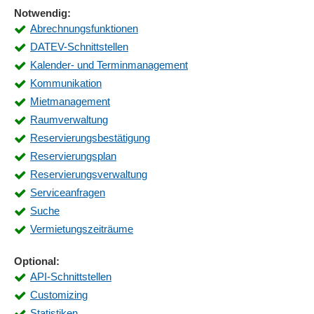
Notwendig:
Abrechnungsfunktionen
DATEV-Schnittstellen
Kalender- und Terminmanagement
Kommunikation
Mietmanagement
Raumverwaltung
Reservierungsbestätigung
Reservierungsplan
Reservierungsverwaltung
Serviceanfragen
Suche
Vermietungszeiträume
Optional:
API-Schnittstellen
Customizing
Statistiken