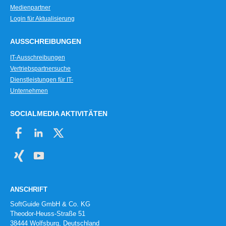
Medienpartner
Login für Aktualisierung
AUSSCHREIBUNGEN
IT-Ausschreibungen
Vertriebspartnersuche
Dienstleistungen für IT-
Unternehmen
SOCIALMEDIA AKTIVITÄTEN
ANSCHRIFT
SoftGuide GmbH & Co. KG
Theodor-Heuss-Straße 51
38444 Wolfsburg, Deutschland