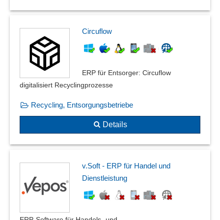
Circuflow
ERP für Entsorger: Circuflow
digitalisiert Recyclingprozesse
Recycling, Entsorgungsbetriebe
Details
v.Soft - ERP für Handel und
Dienstleistung
ERP-Software für Handels- und