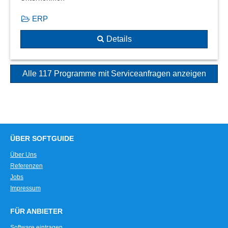
ERP
Details
Alle 117 Programme mit Serviceanfragen anzeigen
ÜBER SOFTGUIDE
Über Uns
Referenzen
Jobs
Impressum
FÜR ANBIETER
Software eintragen