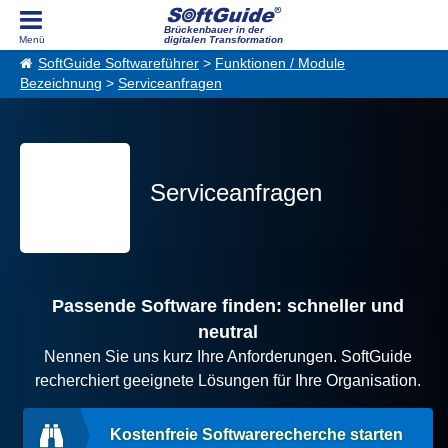
Brückenbauer in der
digitalen Transformation
SoftGuide Softwareführer
>
Funktionen / Module
Bezeichnung
>
Serviceanfragen
Serviceanfragen
Passende Software finden: schneller und
neutral
Nennen Sie uns kurz Ihre Anforderungen. SoftGuide
recherchiert geeignete Lösungen für Ihre Organisation.
Kostenfreie Softwarerecherche starten