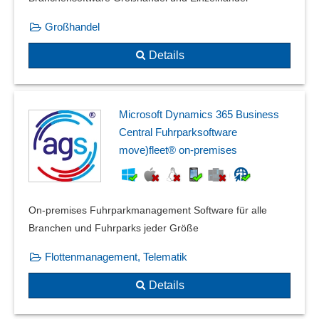
Großhandel
Details
Microsoft Dynamics 365 Business
Central Fuhrparksoftware
move)fleet® on-premises
On-premises Fuhrparkmanagement Software für alle
Branchen und Fuhrparks jeder Größe
Flottenmanagement, Telematik
Details