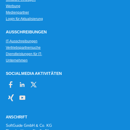
Werbung
Medienpartner
Login für Aktualisierung
AUSSCHREIBUNGEN
IT-Ausschreibungen
Vertriebspartnersuche
Dienstleistungen für IT-
Unternehmen
SOCIALMEDIA AKTIVITÄTEN
ANSCHRIFT
SoftGuide GmbH & Co. KG