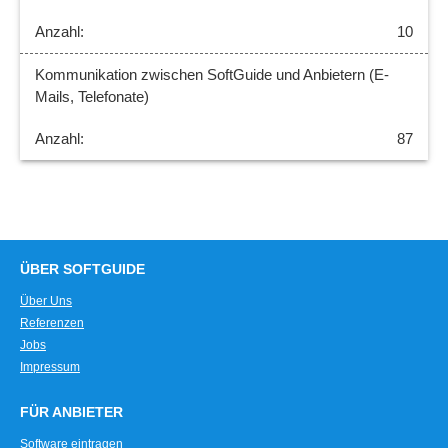
10
Kommunikation zwischen SoftGuide und Anbietern (E-
Mails, Telefonate)
87
ÜBER SOFTGUIDE
Über Uns
Referenzen
Jobs
Impressum
FÜR ANBIETER
Software eintragen