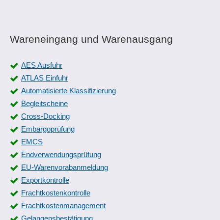
Wareneingang und Warenausgang
AES Ausfuhr
ATLAS Einfuhr
Automatisierte Klassifizierung
Begleitscheine
Cross-Docking
Embargoprüfung
EMCS
Endverwendungsprüfung
EU-Warenvorabanmeldung
Exportkontrolle
Frachtkostenkontrolle
Frachtkostenmanagement
Gelangensbestätigung