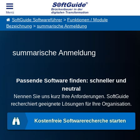
Brückenbauer in der
digitalen Transformation
SoftGuide Softwareführer
>
Funktionen / Module
Bezeichnung
>
summarische Anmeldung
summarische Anmeldung
Passende Software finden: schneller und
neutral
Nennen Sie uns kurz Ihre Anforderungen. SoftGuide
recherchiert geeignete Lösungen für Ihre Organisation.
Kostenfreie Softwarerecherche starten