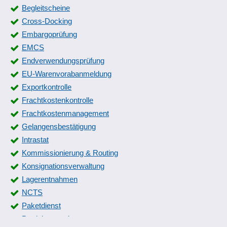
Begleitscheine
Cross-Docking
Embargoprüfung
EMCS
Endverwendungsprüfung
EU-Warenvorabanmeldung
Exportkontrolle
Frachtkostenkontrolle
Frachtkostenmanagement
Gelangensbestätigung
Intrastat
Kommissionierung & Routing
Konsignationsverwaltung
Lagerentnahmen
NCTS
Paketdienst
Produktverwaltung