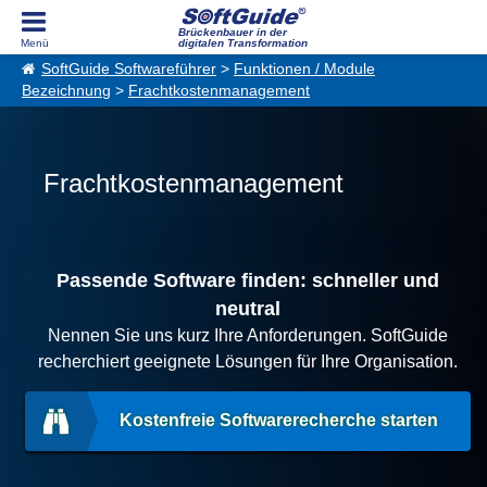
Brückenbauer in der
digitalen Transformation
SoftGuide Softwareführer
>
Funktionen / Module
Bezeichnung
>
Frachtkostenmanagement
Frachtkostenmanagement
Passende Software finden: schneller und
neutral
Nennen Sie uns kurz Ihre Anforderungen. SoftGuide
recherchiert geeignete Lösungen für Ihre Organisation.
Kostenfreie Softwarerecherche starten