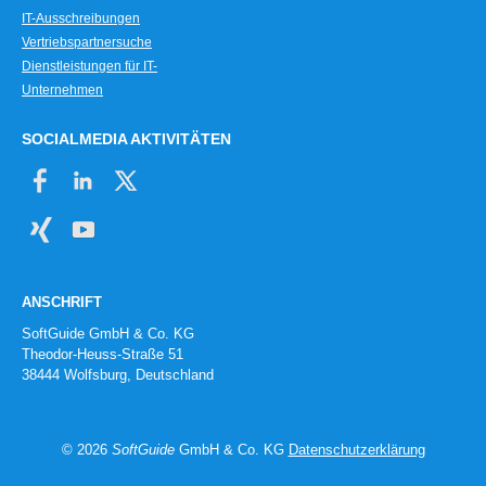
IT-Ausschreibungen
Vertriebspartnersuche
Dienstleistungen für IT-
Unternehmen
SOCIALMEDIA AKTIVITÄTEN
ANSCHRIFT
SoftGuide GmbH & Co. KG
Theodor-Heuss-Straße 51
38444 Wolfsburg, Deutschland
© 2026
SoftGuide
GmbH & Co. KG
Datenschutzerklärung