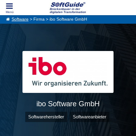
Brückenbauer in der
digitalen Transformation
Software
> Firma > ibo Software GmbH
ibo Software GmbH
Softwarehersteller
Softwareanbieter