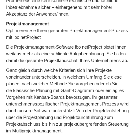
Prometheus eine sehr schnelle technische und fachliche
Inbetriebnahme sicher – einhergehend mit sehr hoher
Akzeptanz der Anwender/innen.
Projektmanagement
Optimieren Sie Ihren gesamten Projektmanagement-Prozess
mit ibo netProject
Die Projektmanagement-Software ibo netProject bietet Ihnen
weitaus mehr als eine schlichte Aufgabenplanung. Sie bilden
damit die gesamte Projektlandschaft Ihres Unternehmens ab.
Ganz gleich durch welche Kriterien sich Ihre Projekte
voneinander unterscheiden, in welchem Umfang Sie diese
planen, nach welcher Methode Sie vorgehen oder ob Sie
die klassische Planung mit Gantt-Diagramm oder ein agiles
Vorgehen mit Kanban-Boards bevorzugen. Ihr gesamter
unternehmensspezifischer Projektmanagement-Prozess wird
durch unsere Software unterstützt: Von der Projektentstehung
über die Projektplanung und Projektdurchführung zum
Projektabschluss bis hin zur projektübergreifenden Steuerung
im Multiprojektmanagement.