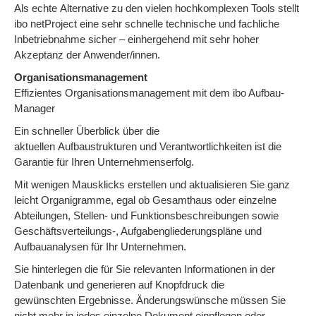
Als echte Alternative zu den vielen hochkomplexen Tools stellt
ibo netProject eine sehr schnelle technische und fachliche
Inbetriebnahme sicher – einhergehend mit sehr hoher
Akzeptanz der Anwender/innen.
Organisationsmanagement
Effizientes Organisationsmanagement mit dem ibo Aufbau-
Manager
Ein schneller Überblick über die
aktuellen Aufbaustrukturen und Verantwortlichkeiten ist die
Garantie für Ihren Unternehmenserfolg.
Mit wenigen Mausklicks erstellen und aktualisieren Sie ganz
leicht Organigramme, egal ob Gesamthaus oder einzelne
Abteilungen, Stellen- und Funktionsbeschreibungen sowie
Geschäftsverteilungs-, Aufgabengliederungspläne und
Aufbauanalysen für Ihr Unternehmen.
Sie hinterlegen die für Sie relevanten Informationen in der
Datenbank und generieren auf Knopfdruck die
gewünschten Ergebnisse. Änderungswünsche müssen Sie
nicht mehr in jedes einzelne Dokument einpflegen oder