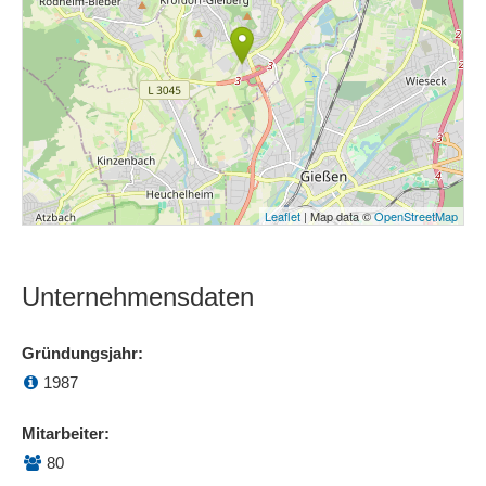
Leaflet
| Map data ©
OpenStreetMap
Unternehmensdaten
Gründungsjahr:
1987
Mitarbeiter:
80