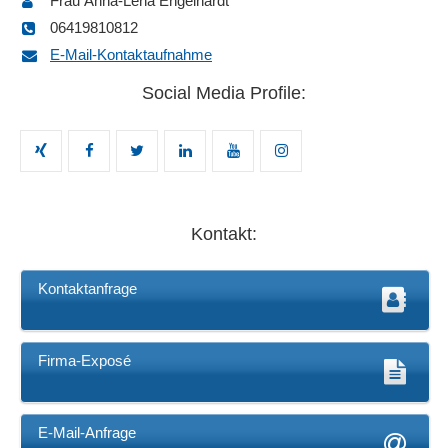
Frau Anna-Lena Engelhardt
06419810812
E-Mail-Kontaktaufnahme
Social Media Profile:
Kontakt:
Kontaktanfrage
Firma-Exposé
E-Mail-Anfrage