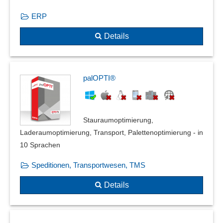
ERP
Details
palOPTI®
Stauraumoptimierung,
Laderaumoptimierung, Transport, Palettenoptimierung - in
10 Sprachen
Speditionen, Transportwesen, TMS
Details