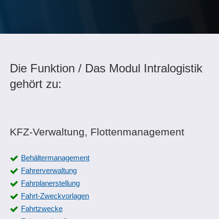
Die Funktion / Das Modul Intralogistik
gehört zu:
KFZ-Verwaltung, Flottenmanagement
Behältermanagement
Fahrerverwaltung
Fahrplanerstellung
Fahrt-Zweckvorlagen
Fahrtzwecke