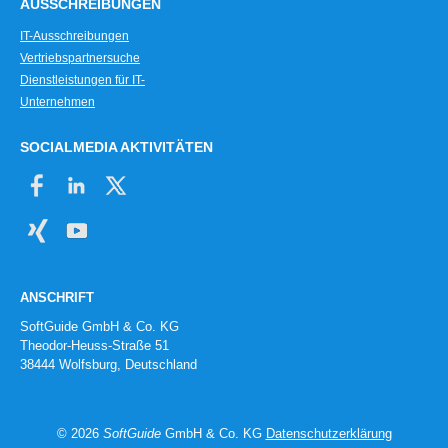
AUSSCHREIBUNGEN
IT-Ausschreibungen
Vertriebspartnersuche
Dienstleistungen für IT-
Unternehmen
SOCIALMEDIA AKTIVITÄTEN
ANSCHRIFT
SoftGuide GmbH & Co. KG
Theodor-Heuss-Straße 51
38444 Wolfsburg, Deutschland
© 2026
SoftGuide
GmbH & Co. KG
Datenschutzerklärung