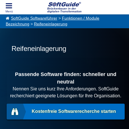
Brückenbauer in der
digitalen Transformation
SoftGuide Softwareführer
>
Funktionen / Module
Bezeichnung
>
Reifeneinlagerung
Reifeneinlagerung
Passende Software finden: schneller und
neutral
Nennen Sie uns kurz Ihre Anforderungen. SoftGuide
recherchiert geeignete Lösungen für Ihre Organisation.
Kostenfreie Softwarerecherche starten