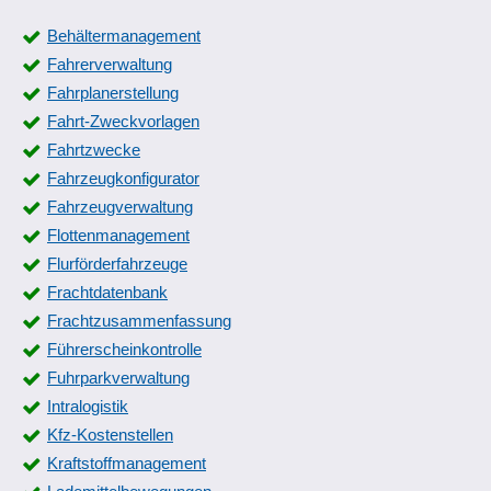
Behältermanagement
Fahrerverwaltung
Fahrplanerstellung
Fahrt-Zweckvorlagen
Fahrtzwecke
Fahrzeugkonfigurator
Fahrzeugverwaltung
Flottenmanagement
Flurförderfahrzeuge
Frachtdatenbank
Frachtzusammenfassung
Führerscheinkontrolle
Fuhrparkverwaltung
Intralogistik
Kfz-Kostenstellen
Kraftstoffmanagement