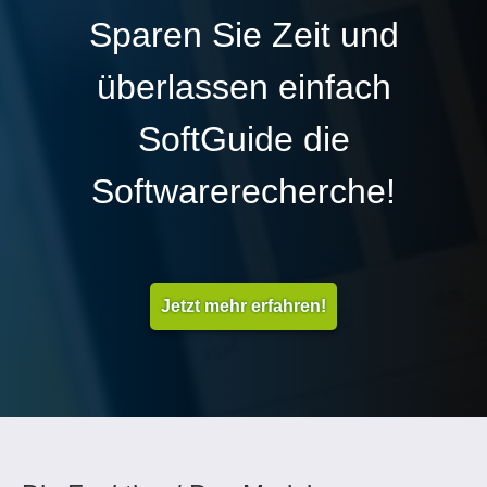
Sparen Sie Zeit und
überlassen einfach
SoftGuide die
Softwarerecherche!
Jetzt mehr erfahren!