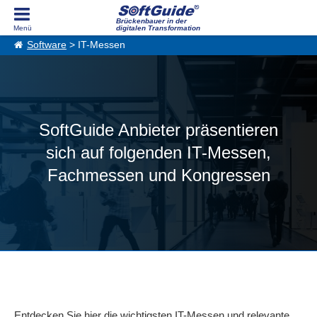
Brückenbauer in der
digitalen Transformation
Software
> IT-Messen
SoftGuide Anbieter präsentieren
sich auf folgenden IT-Messen,
Fachmessen und Kongressen
Entdecken Sie hier die wichtigsten IT-Messen und relevante