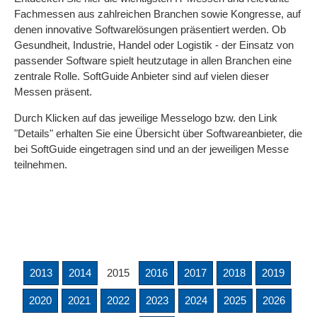
Fachmessen aus zahlreichen Branchen sowie Kongresse, auf
denen innovative Softwarelösungen präsentiert werden. Ob
Gesundheit, Industrie, Handel oder Logistik - der Einsatz von
passender Software spielt heutzutage in allen Branchen eine
zentrale Rolle. SoftGuide Anbieter sind auf vielen dieser
Messen präsent.
Durch Klicken auf das jeweilige Messelogo bzw. den Link
"Details" erhalten Sie eine Übersicht über Softwareanbieter, die
bei SoftGuide eingetragen sind und an der jeweiligen Messe
teilnehmen.
2013
2014
2015
2016
2017
2018
2019
2020
2021
2022
2023
2024
2025
2026