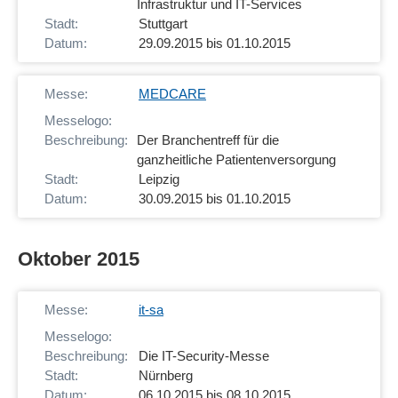
Infrastruktur und IT-Services
Stuttgart
29.09.2015 bis 01.10.2015
MEDCARE
Der Branchentreff für die
ganzheitliche Patientenversorgung
Leipzig
30.09.2015 bis 01.10.2015
Oktober 2015
it-sa
Die IT-Security-Messe
Nürnberg
06.10.2015 bis 08.10.2015