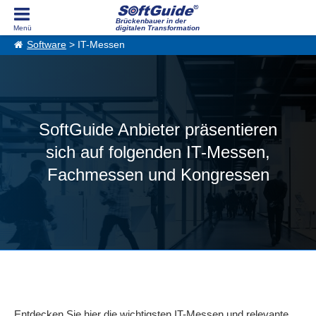
Brückenbauer in der
digitalen Transformation
Software
> IT-Messen
SoftGuide Anbieter präsentieren
sich auf folgenden IT-Messen,
Fachmessen und Kongressen
Entdecken Sie hier die wichtigsten IT-Messen und relevante