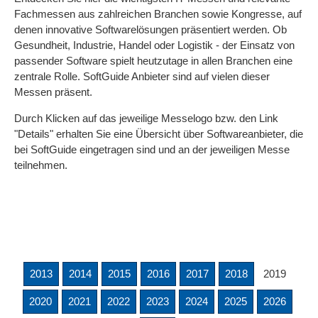
Fachmessen aus zahlreichen Branchen sowie Kongresse, auf
denen innovative Softwarelösungen präsentiert werden. Ob
Gesundheit, Industrie, Handel oder Logistik - der Einsatz von
passender Software spielt heutzutage in allen Branchen eine
zentrale Rolle. SoftGuide Anbieter sind auf vielen dieser
Messen präsent.
Durch Klicken auf das jeweilige Messelogo bzw. den Link
"Details" erhalten Sie eine Übersicht über Softwareanbieter, die
bei SoftGuide eingetragen sind und an der jeweiligen Messe
teilnehmen.
2013
2014
2015
2016
2017
2018
2019
2020
2021
2022
2023
2024
2025
2026