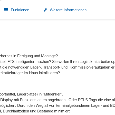
Funktionen
Weitere Informationen
cherheit in Fertigung und Montage?
tel, FTS intelligenter machen? Sie wollen Ihren Logistikmitarbeiter o
t die notwendigen Lager-, Transport- und Kommissionieraufgaben er
erkstückträger im Haus lokalisieren?
ortmittel, Lagerplätze) in "Mitdenker".
e-Display mit Funktionstasten angebracht. Oder RTLS-Tags die eine a
möglichen. Durch den Wegfall von terminalgebundenen Lager- und B
 Durchlaufzeiten und Bestände minimiert.