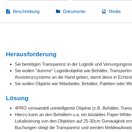
Beschreibung
Dokumente
Media
Herausforderung
Sie benötigen Transparenz in der Logistik und Versorgungssi
Sie wollen "dumme" Logistikobjekte wie Behälter, Transportmit
Assistenzsysteme an die Hand geben, damit diese in Echtzei
Sie wollen Objekte wie Mitarbeiter, Behälter, Paletten oder W
Lösung
4PRO verwandelt unintelli­gente Objekte (z.B. Behälter, Transp
Hierzu kann an den Behältern u.a. ein bistabiles Paper-Whit
Lokalisierung von den Objekten auf 25-30cm Genauigkeit er
Buchungen steigt die Transparenz und werden Meldeaufwand,