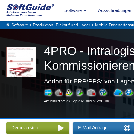
Software
Ausschreibungen
Brückenbauer in der
digitalen Transformation
Software
>
Produktion, Einkauf und Lager
>
Mobile Datenerfass
4PRO - Intralogi
Kommissionieren,
Addon für ERP/PPS: von Lagerve
Aktualisiert am 23. Sep 2025 durch SoftGuide
Demoversion
E-Mail-Anfrage