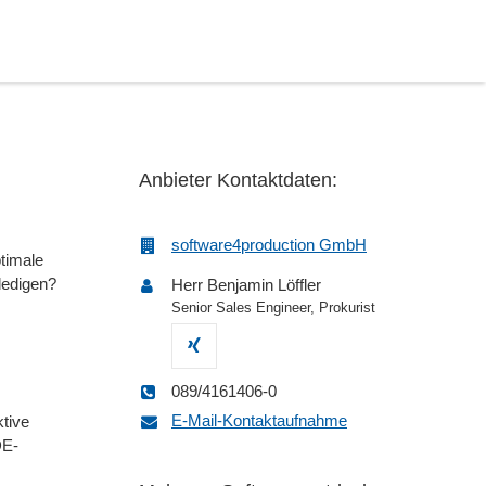
Anbieter Kontaktdaten:
software4production GmbH
ptimale
ledigen?
Herr Benjamin Löffler
Senior Sales Engineer, Prokurist
089/4161406-0
E-Mail-Kontaktaufnahme
ktive
DE-