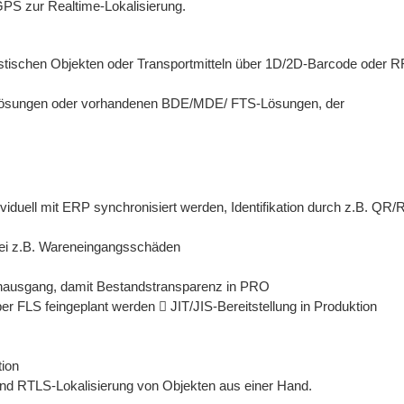
PS zur Realtime-Lokalisierung.
gistischen Objekten oder Transportmitteln über 1D/2D-Barcode oder R
Lösungen oder vor­handenen BDE/MDE/ FTS-Lösungen, der
viduell mit ERP synchronisiert werden, Identifikation durch z.B. QR/
ei z.B. Wareneingangsschäden
usgang, damit Bestandstransparenz in PRO
r FLS feingeplant werden  JIT/JIS-Bereitstellung in Produktion
tion
und RTLS-Lokalisierung von Objekten aus einer Hand.