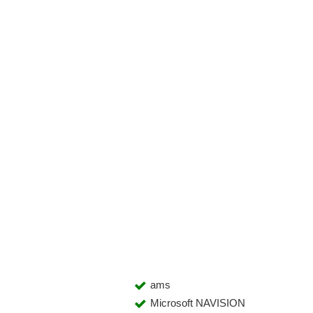
ams
Microsoft NAVISION