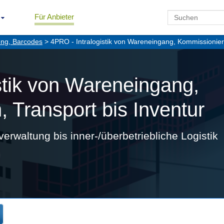
Für Anbieter
ung, Barcodes
> 4PRO - Intralogistik von Wareneingang, Kommissioniere
stik von Wareneingang,
 Transport bis Inventur
rwaltung bis inner-/überbetriebliche Logistik