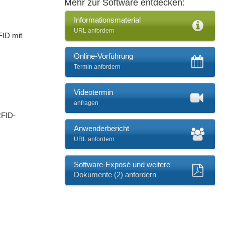
Mehr zur Software entdecken:
Informationsmaterial
URL anfordern
FID mit
Online-Vorführung
Termin anfordern
Videotermin
anfragen
RFID-
Anwenderbericht
URL anfordern
Software-Exposé und weitere
Dokumente (2) anfordern