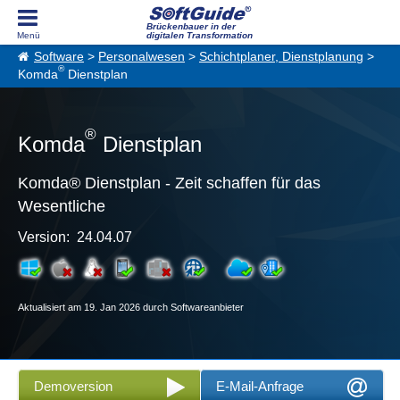
Brückenbauer in der
digitalen Transformation
Software
>
Personalwesen
>
Schichtplaner, Dienstplanung
>
®
Komda
Dienstplan
®
Komda
Dienstplan
Komda® Dienstplan - Zeit schaffen für das
Wesentliche
Version: 24.04.07
Aktualisiert am 19. Jan 2026 durch Softwareanbieter
Demoversion
E-Mail-Anfrage