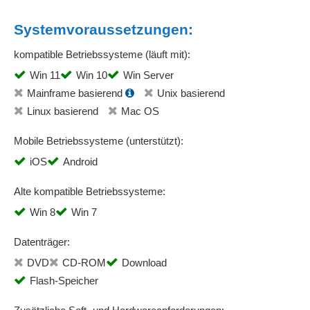
Systemvoraussetzungen:
kompatible Betriebssysteme (läuft mit):
Win 11
Win 10
Win Server
Mainframe basierend
Unix basierend
Linux basierend
Mac OS
Mobile Betriebssysteme (unterstützt):
iOS
Android
Alte kompatible Betriebssysteme:
Win 8
Win 7
Datenträger:
DVD
CD-ROM
Download
Flash-Speicher