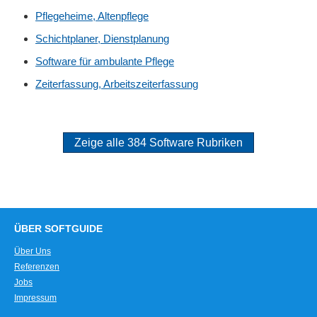
Pflegeheime, Altenpflege
Schichtplaner, Dienstplanung
Software für ambulante Pflege
Zeiterfassung, Arbeitszeiterfassung
Zeige alle 384 Software Rubriken
ÜBER SOFTGUIDE
Über Uns
Referenzen
Jobs
Impressum