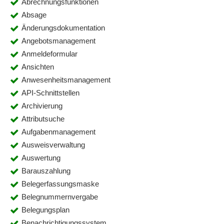
Abrechnungsfunktionen
Absage
Änderungsdokumentation
Angebotsmanagement
Anmeldeformular
Ansichten
Anwesenheitsmanagement
API-Schnittstellen
Archivierung
Attributsuche
Aufgabenmanagement
Ausweisverwaltung
Auswertung
Barauszahlung
Belegerfassungsmaske
Belegnummernvergabe
Belegungsplan
Benachrichtigungssystem