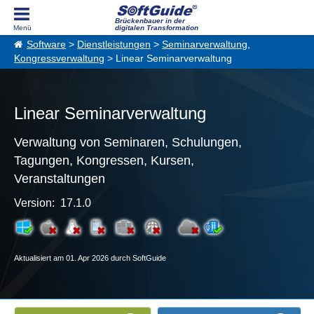
Brückenbauer in der
digitalen Transformation
Software
>
Dienstleistungen
>
Seminarverwaltung,
Kongressverwaltung
> Linear Seminarverwaltung
Linear Seminarverwaltung
Verwaltung von Seminaren, Schulungen,
Tagungen, Kongressen, Kursen,
Veranstaltungen
Version: 17.1.0
Aktualisiert am 01. Apr 2026 durch SoftGuide