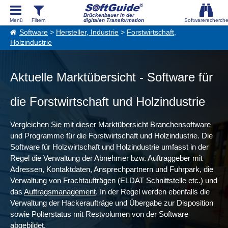
Brückenbauer in der
digitalen Transformation
Software
>
Hersteller, Industrie
>
Forstwirtschaft,
Holzindustrie
Aktuelle Marktübersicht - Software für
die Forstwirtschaft und Holzindustrie
Vergleichen Sie mit dieser Marktübersicht Branchensoftware
und Programme für die Forstwirtschaft und Holzindustrie. Die
Software für Holzwirtschaft und Holzindustrie umfasst in der
Regel die Verwaltung der Abnehmer bzw. Auftraggeber mit
Adressen, Kontaktdaten, Ansprechpartnern und Fuhrpark, die
Verwaltung von Frachtaufträgen (ELDAT Schnittstelle etc.) und
das
Auftragsmanagement
. In der Regel werden ebenfalls die
Verwaltung der Hackeraufträge und Übergabe zur Disposition
sowie Polterstatus mit Restvolumen von der Software
abgebildet.