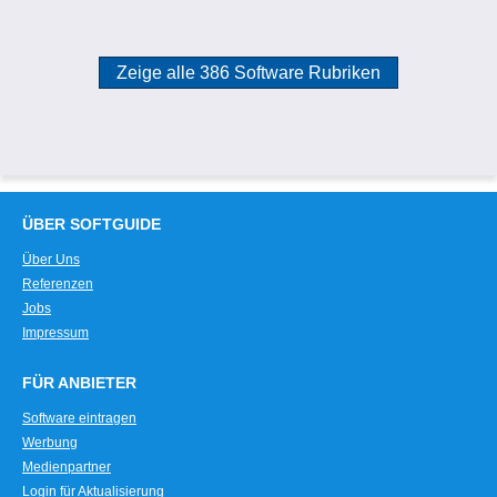
Zeige alle 386 Software Rubriken
ÜBER SOFTGUIDE
Über Uns
Referenzen
Jobs
Impressum
FÜR ANBIETER
Software eintragen
Werbung
Medienpartner
Login für Aktualisierung