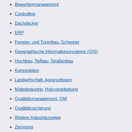
Bewerbermanagement
Controlling
Dachdecker
ERP
Fenster- und Türenbau, Schreiner
Geographische Informationssysteme (GIS)
Hochbau, Tiefbau, Straßenbau
Konstruktion
Landwirtschaft, Agrarsoftware
Möbelindustrie, Holzverarbeitung
Qualitätsmanagement, QM
Qualitätssicherung
Weitere Industriezweige
Zimmerer