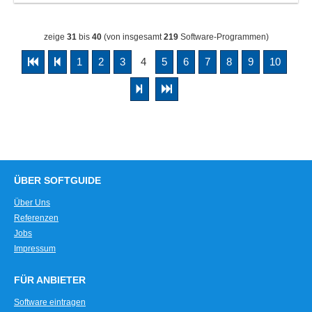
zeige
31
bis
40
(von insgesamt
219
Software-Programmen)
1
2
3
4
5
6
7
8
9
10
ÜBER SOFTGUIDE
Über Uns
Referenzen
Jobs
Impressum
FÜR ANBIETER
Software eintragen