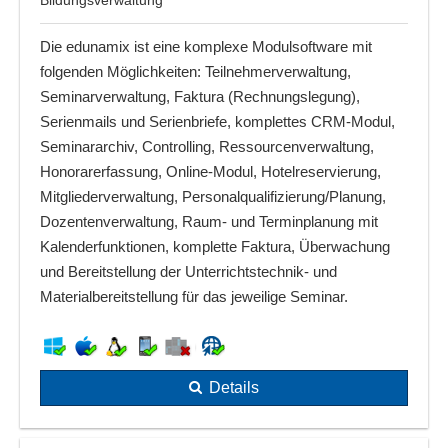
Die edunamix ist eine komplexe Modulsoftware mit
folgenden Möglichkeiten: Teilnehmerverwaltung,
Seminarverwaltung, Faktura (Rechnungslegung),
Serienmails und Serienbriefe, komplettes CRM-Modul,
Seminararchiv, Controlling, Ressourcenverwaltung,
Honorarerfassung, Online-Modul, Hotelreservierung,
Mitgliederverwaltung, Personalqualifizierung/Planung,
Dozentenverwaltung, Raum- und Terminplanung mit
Kalenderfunktionen, komplette Faktura, Überwachung
und Bereitstellung der Unterrichtstechnik- und
Materialbereitstellung für das jeweilige Seminar.
Details