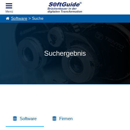
Brückenbauer in der
digitalen Transformation
Software
> Suche
Suchergebnis
Software
Firmen